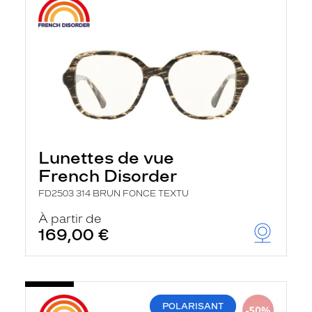
Lunettes de vue
French Disorder
FD2503 314 BRUN FONCE TEXTU
À partir de
169,00 €
POLARISANT