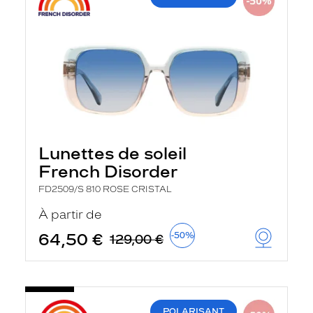
Lunettes de soleil
French Disorder
FD2509/S 810 ROSE CRISTAL
À partir de
64,50 €
-50%
129,00 €
POLARISANT