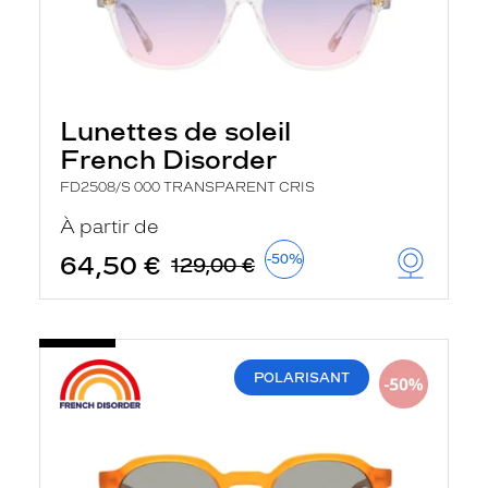
Lunettes de soleil
French Disorder
FD2508/S 000 TRANSPARENT CRIS
À partir de
64,50 €
-50%
129,00 €
POLARISANT