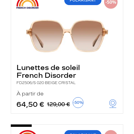
POLARISANT
Lunettes de soleil
French Disorder
FD2506/S 020 BEIGE CRISTAL
À partir de
64,50 €
-50%
129,00 €