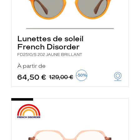
Lunettes de soleil
French Disorder
FD2510/S 202 JAUNE BRILLANT
À partir de
64,50 €
-50%
129,00 €