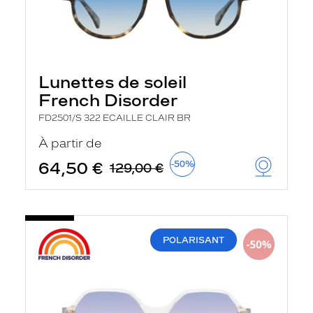
Lunettes de soleil
French Disorder
FD2501/S 322 ECAILLE CLAIR BR
À partir de
64,50 €
-50%
129,00 €
POLARISANT