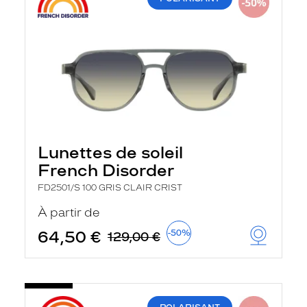
Lunettes de soleil
French Disorder
FD2501/S 100 GRIS CLAIR CRIST
À partir de
64,50 €
-50%
129,00 €