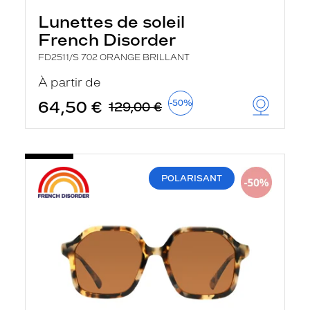
Lunettes de soleil
French Disorder
FD2511/S 702 ORANGE BRILLANT
À partir de
64,50 €
-50%
129,00 €
POLARISANT