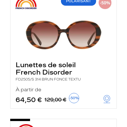
POLARISANT
Lunettes de soleil
French Disorder
FD2505/S 314 BRUN FONCE TEXTU
À partir de
64,50 €
-50%
129,00 €