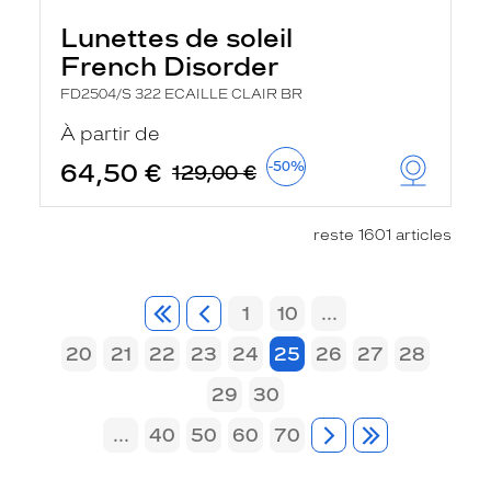
Lunettes de soleil
French Disorder
FD2504/S 322 ECAILLE CLAIR BR
À partir de
64,50 €
-50%
129,00 €
reste 1601 articles
1
10
...
20
21
22
23
24
25
26
27
28
29
30
...
40
50
60
70