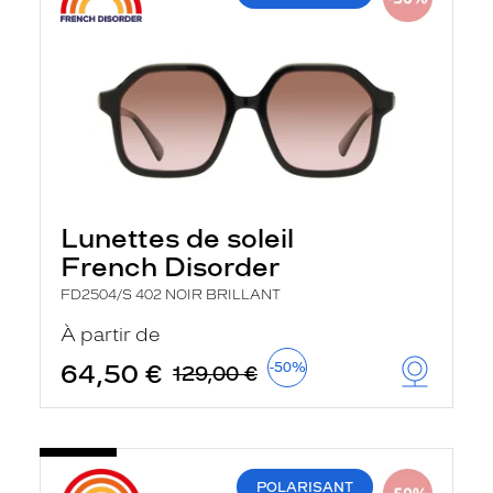
Lunettes de soleil
French Disorder
FD2504/S 402 NOIR BRILLANT
À partir de
64,50 €
-50%
129,00 €
POLARISANT