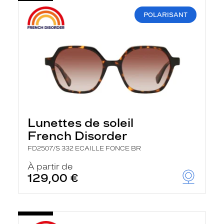
POLARISANT
Lunettes de soleil
French Disorder
FD2507/S 332 ECAILLE FONCE BR
À partir de
129,00 €