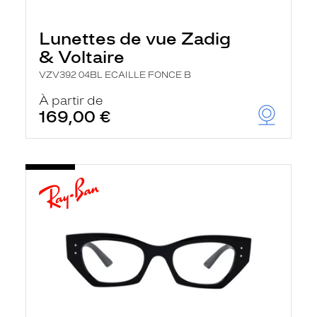
Lunettes de vue Zadig
& Voltaire
VZV392 04BL ECAILLE FONCE B
À partir de
169,00 €