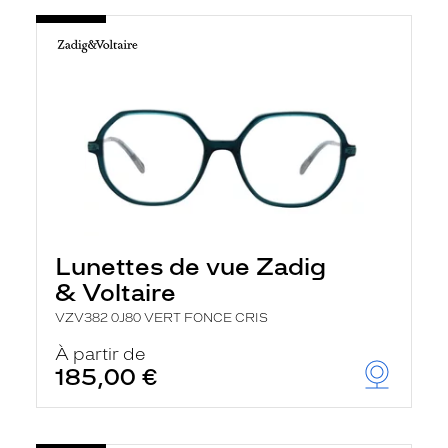
Lunettes de vue Zadig
& Voltaire
VZV382 0J80 VERT FONCE CRIS
À partir de
185,00 €