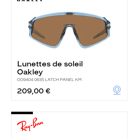
Lunettes de soleil
Oakley
OO9404 0835 LATCH PANEL KM
209,00 €