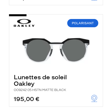
POLARISANT
Lunettes de soleil
Oakley
OO9242 05 HSTN MATTE BLACK
195,00 €