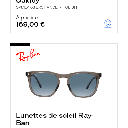
Oakley
OX8184 03 EXCHANGE R POLISH
À partir de
169,00 €
Lunettes de soleil Ray-
Ban