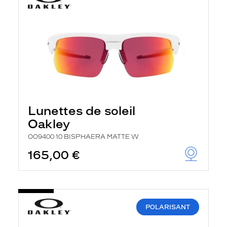
Lunettes de soleil
Oakley
OO9400 10 BISPHAERA MATTE W
165,00 €
POLARISANT