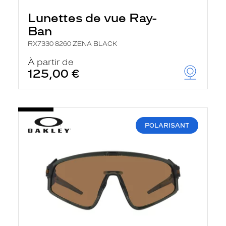
Lunettes de vue Ray-
Ban
RX7330 8260 ZENA BLACK
À partir de
125,00 €
POLARISANT