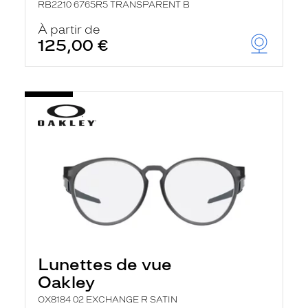
RB2210 6765R5 TRANSPARENT B
À partir de
125,00 €
Lunettes de vue
Oakley
OX8184 02 EXCHANGE R SATIN