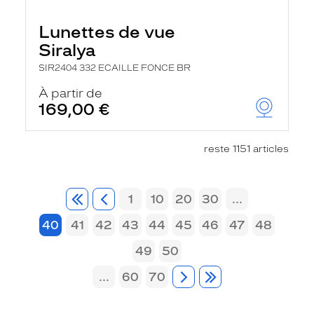
Lunettes de vue
Siralya
SIR2404 332 ECAILLE FONCE BR
À partir de
169,00 €
reste 1151 articles
1
10
20
30
...
40
41
42
43
44
45
46
47
48
49
50
...
60
70