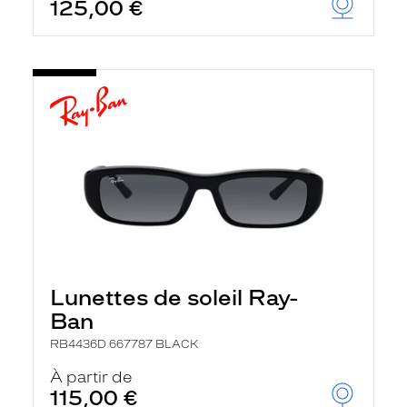
125,00 €
Lunettes de soleil Ray-
Ban
RB4436D 667787 BLACK
À partir de
115,00 €