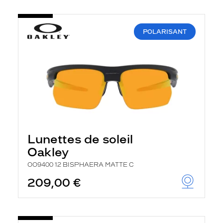
POLARISANT
Lunettes de soleil
Oakley
OO9400 12 BISPHAERA MATTE C
209,00 €