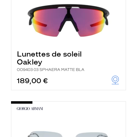
Lunettes de soleil
Oakley
OO9403 03 SPHAERA MATTE BLA
189,00 €