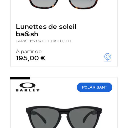
Lunettes de soleil
ba&sh
LARA E658 52LD ECAILLE FO
À partir de
195,00 €
POLARISANT