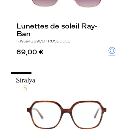
Lunettes de soleil Ray-
Ban
RJ9594S 291/8H ROSEGOLD
69,00 €