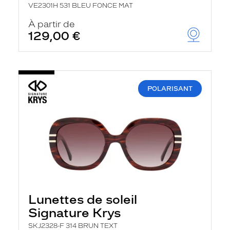
VE2301H 531 BLEU FONCE MAT
À partir de
129,00 €
POLARISANT
Lunettes de soleil
Signature Krys
SKJ2328-F 314 BRUN TEXT