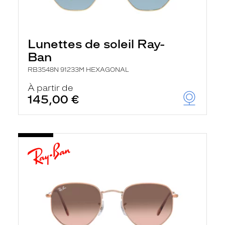
Lunettes de soleil Ray-
Ban
RB3548N 91233M HEXAGONAL
À partir de
145,00 €