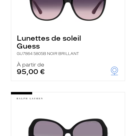
Lunettes de soleil
Guess
GU7864 5805B NOIR BRILLANT
À partir de
95,00 €