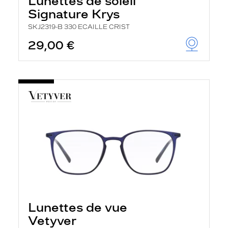
Lunettes de soleil
Signature Krys
SKJ2319-B 330 ECAILLE CRIST
29,00 €
Lunettes de vue
Vetyver