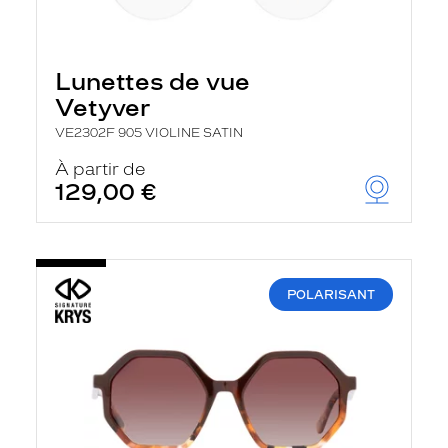
Lunettes de vue
Vetyver
VE2302F 905 VIOLINE SATIN
À partir de
129,00 €
POLARISANT