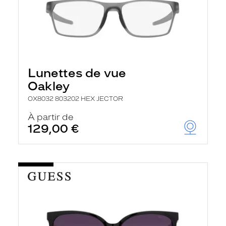
Lunettes de vue
Oakley
OX8032 803202 HEX JECTOR
À partir de
129,00 €