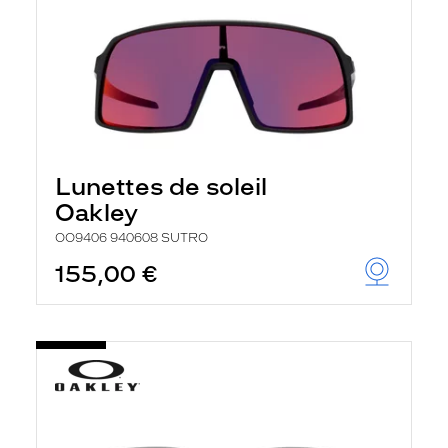
Lunettes de soleil
Oakley
OO9406 940608 SUTRO
155,00 €