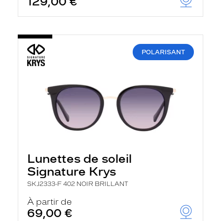
129,00 €
POLARISANT
Lunettes de soleil
Signature Krys
SKJ2333-F 402 NOIR BRILLANT
À partir de
69,00 €