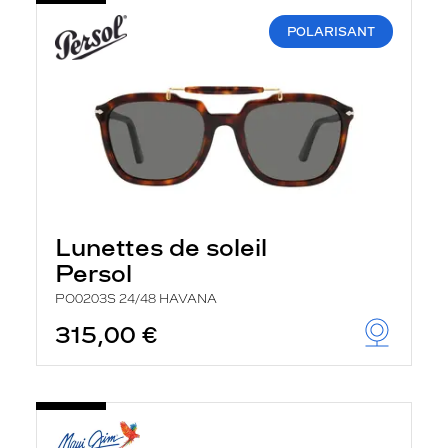
POLARISANT
Lunettes de soleil
Persol
PO0203S 24/48 HAVANA
315,00 €