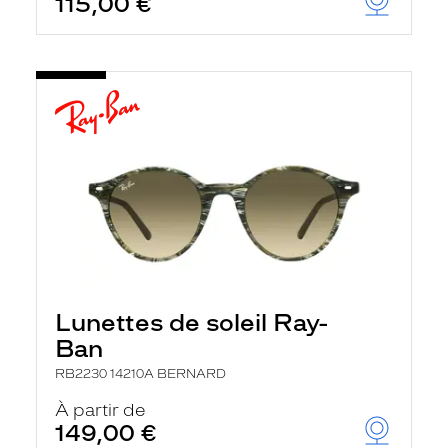
115,00 €
Lunettes de soleil Ray-
Ban
RB2230 14210A BERNARD
À partir de
149,00 €