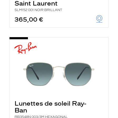
Saint Laurent
SLM152 001 NOIR BRILLANT
365,00 €
Lunettes de soleil Ray-
Ban
RB3548N 003/3M HEXAGONAL