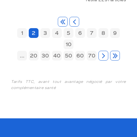
1
2
3
4
5
6
7
8
9
10
...
20
30
40
50
60
70
Tarifs TTC, avant tout avantage négocié par votre
complémentaire santé