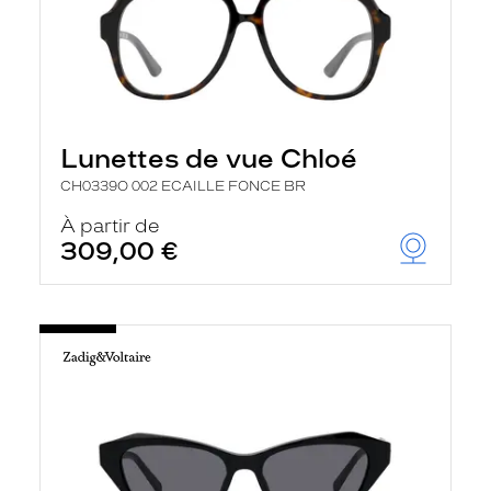
Lunettes de vue Chloé
CH0339O 002 ECAILLE FONCE BR
À partir de
309,00 €