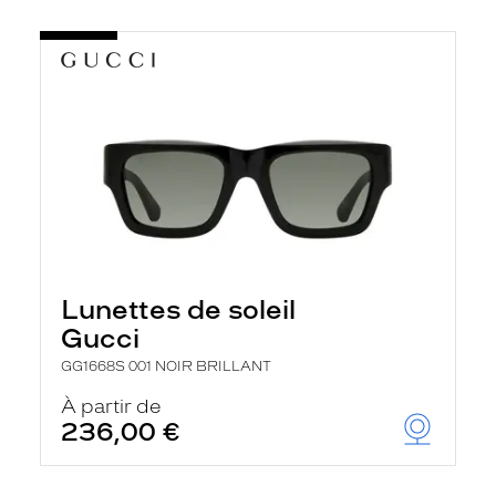
Lunettes de soleil
Gucci
GG1668S 001 NOIR BRILLANT
À partir de
236,00 €