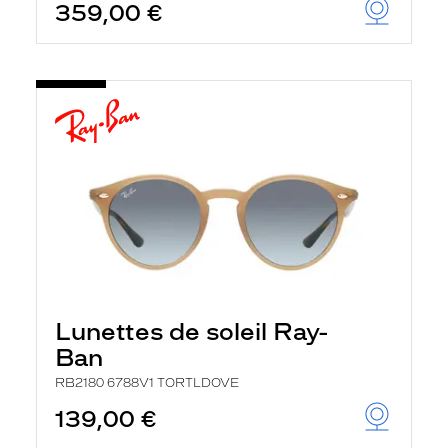
359,00 €
Lunettes de soleil Ray-
Ban
RB2180 6788V1 TORTLDOVE
139,00 €