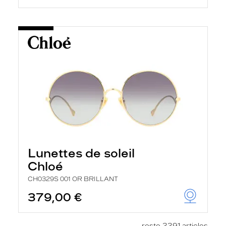
Lunettes de soleil
Chloé
CH0329S 001 OR BRILLANT
379,00 €
reste 2291 articles