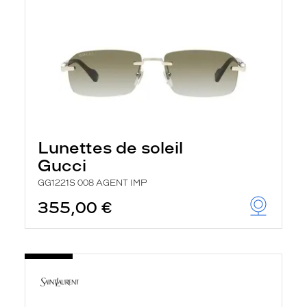
Lunettes de soleil
Gucci
GG1221S 008 AGENT IMP
355,00 €