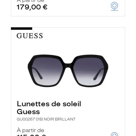
À partir de
179,00 €
Lunettes de soleil
Guess
GU00267 01B NOIR BRILLANT
À partir de