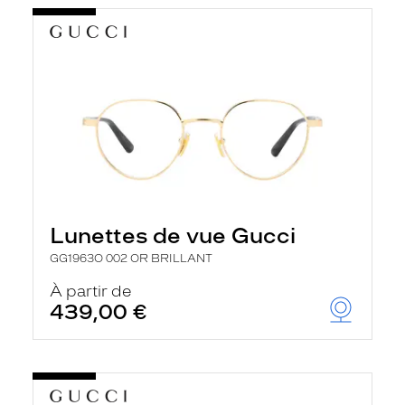
Lunettes de vue Gucci
GG1963O 002 OR BRILLANT
À partir de
439,00 €