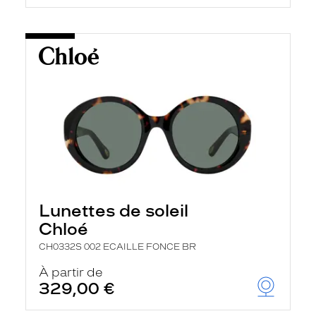
Lunettes de soleil
Chloé
CH0332S 002 ECAILLE FONCE BR
À partir de
329,00 €