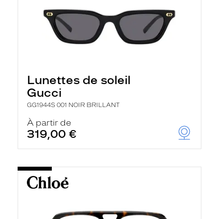
Lunettes de soleil
Gucci
GG1944S 001 NOIR BRILLANT
À partir de
319,00 €