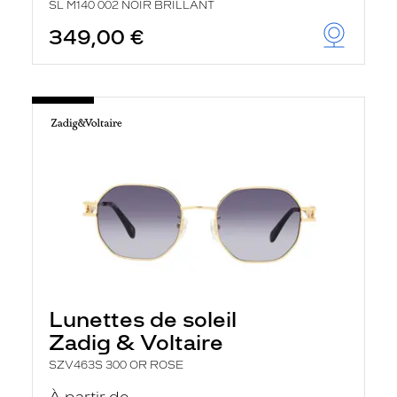
SL M140 002 NOIR BRILLANT
349,00 €
Lunettes de soleil
Zadig & Voltaire
SZV463S 300 OR ROSE