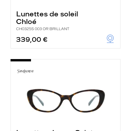
Lunettes de soleil
Chloé
CH0325S 003 OR BRILLANT
339,00 €