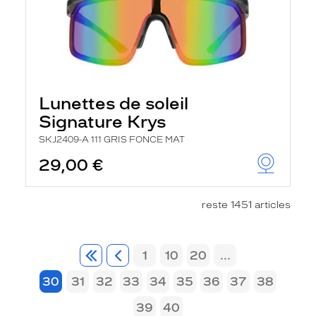
Lunettes de soleil
Signature Krys
SKJ2409-A 111 GRIS FONCE MAT
29,00 €
reste 1451 articles
1
10
20
...
30
31
32
33
34
35
36
37
38
39
40