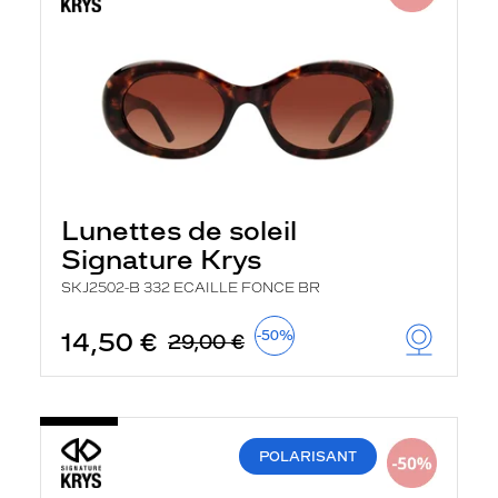
Lunettes de soleil
Signature Krys
SKJ2502-B 332 ECAILLE FONCE BR
14,50 €
-50%
29,00 €
POLARISANT