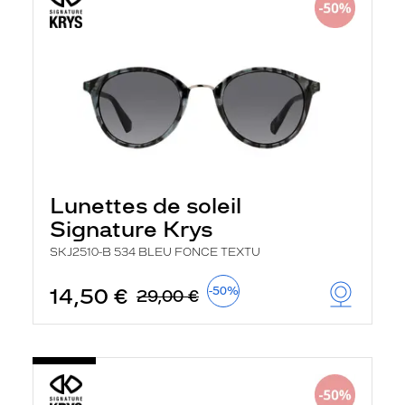
Lunettes de soleil
Signature Krys
SKJ2510-B 534 BLEU FONCE TEXTU
14,50 €
-50%
29,00 €