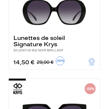
Lunettes de soleil
Signature Krys
SKJ2507-B 402 NOIR BRILLANT
14,50 €
-50%
29,00 €