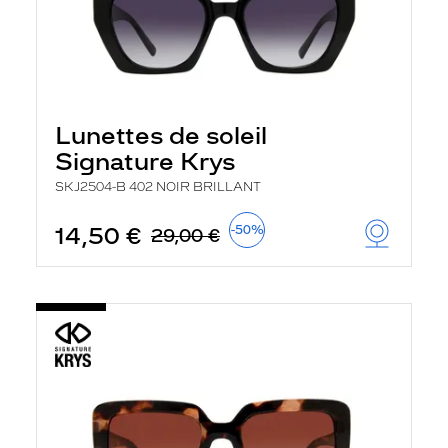
Lunettes de soleil
Signature Krys
SKJ2504-B 402 NOIR BRILLANT
14,50 €
-50%
29,00 €