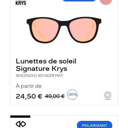
Lunettes de soleil
Signature Krys
SKE2543-D 401 NOIR MAT
À partir de
24,50 €
-50%
49,00 €
POLARISANT