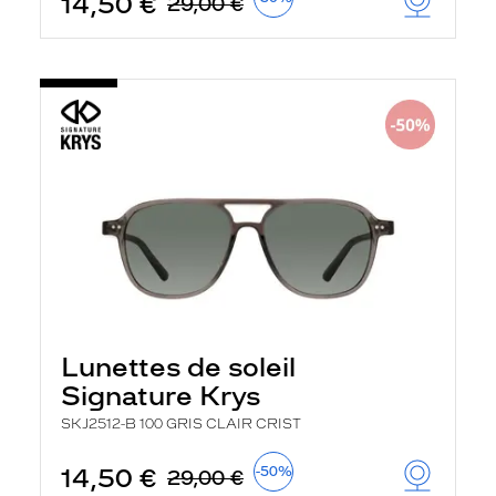
14,50 €
29,00 €
Lunettes de soleil
Signature Krys
SKJ2512-B 100 GRIS CLAIR CRIST
14,50 €
-50%
29,00 €