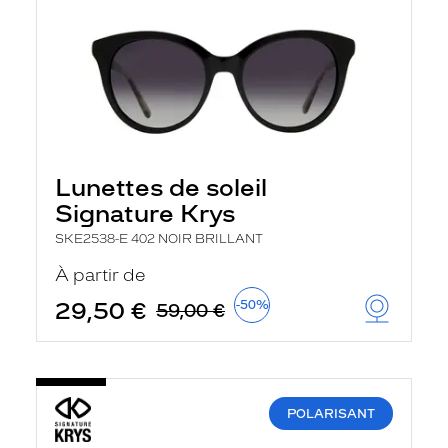
Lunettes de soleil
Signature Krys
SKE2538-E 402 NOIR BRILLANT
À partir de
29,50 €
-50%
59,00 €
POLARISANT