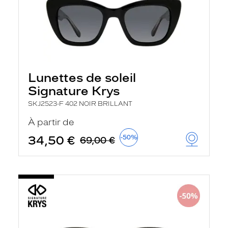
Lunettes de soleil
Signature Krys
SKJ2523-F 402 NOIR BRILLANT
À partir de
34,50 €
-50%
69,00 €