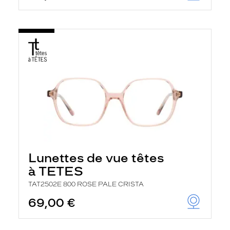
Lunettes de vue têtes
à TETES
TAT2502E 800 ROSE PALE CRISTA
69,00 €