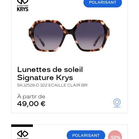
POLARISANT
Lunettes de soleil
Signature Krys
SKJ2528-D 322 ECAILLE CLAIR BR
À partir de
49,00 €
POLARISANT