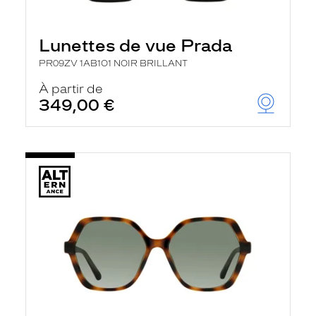
Lunettes de vue Prada
PR09ZV 1AB1O1 NOIR BRILLANT
À partir de
349,00 €