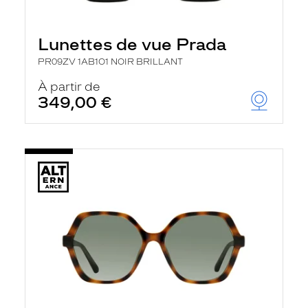
Lunettes de vue Prada
PR09ZV 1AB1O1 NOIR BRILLANT
À partir de
349,00 €