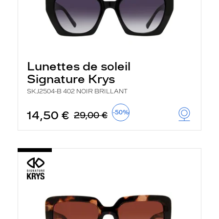
Lunettes de soleil
Signature Krys
SKJ2504-B 402 NOIR BRILLANT
14,50 €
-50%
29,00 €