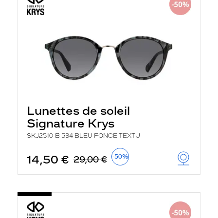
Lunettes de soleil
Signature Krys
SKJ2510-B 534 BLEU FONCE TEXTU
14,50 €
-50%
29,00 €