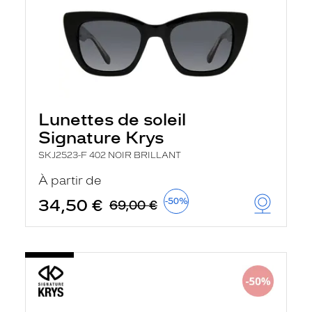
Lunettes de soleil
Signature Krys
SKJ2523-F 402 NOIR BRILLANT
À partir de
34,50 €
-50%
69,00 €