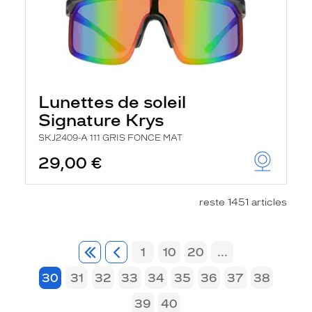
Lunettes de soleil
Signature Krys
SKJ2409-A 111 GRIS FONCE MAT
29,00 €
reste 1451 articles
1
10
20
...
30
31
32
33
34
35
36
37
38
39
40