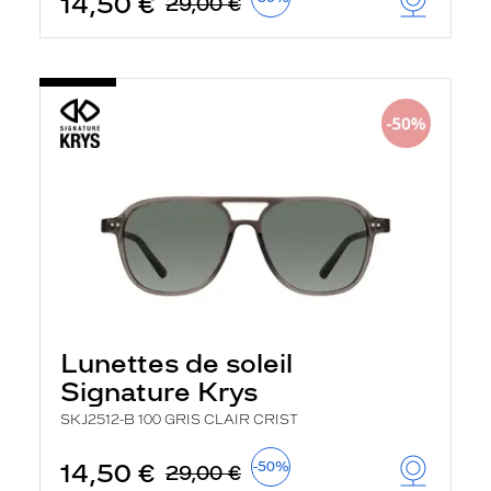
14,50 €
29,00 €
Lunettes de soleil
Signature Krys
SKJ2512-B 100 GRIS CLAIR CRIST
14,50 €
-50%
29,00 €