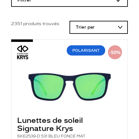
Filtrer
o
d
i
f
i
2351
produits trouvés
Trier par
c
a
t
i
o
POLARISANT
n
d
'
u
n
f
i
l
t
r
e
l
a
Lunettes de soleil
n
Signature Krys
c
e
SKE2539-D 531 BLEU FONCE MAT
a