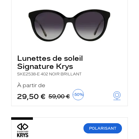
Lunettes de soleil
Signature Krys
SKE2538-E 402 NOIR BRILLANT
À partir de
29,50 €
-50%
59,00 €
POLARISANT