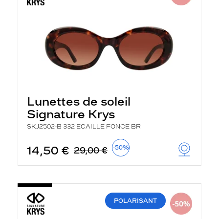
Lunettes de soleil
Signature Krys
SKJ2502-B 332 ECAILLE FONCE BR
14,50 €
-50%
29,00 €
POLARISANT