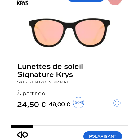
Lunettes de soleil
Signature Krys
SKE2543-D 401 NOIR MAT
À partir de
24,50 €
-50%
49,00 €
POLARISANT