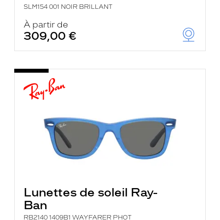
SLM154 001 NOIR BRILLANT
À partir de
309,00 €
Lunettes de soleil Ray-
Ban
RB2140 1409B1 WAYFARER PHOT