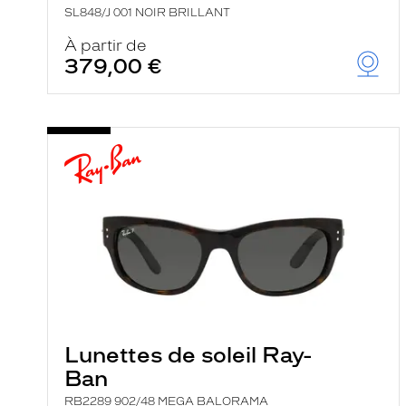
SL848/J 001 NOIR BRILLANT
À partir de
379,00 €
Lunettes de soleil Ray-
Ban
RB2289 902/48 MEGA BALORAMA