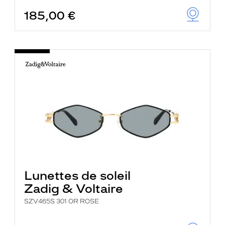
185,00 €
Lunettes de soleil
Zadig & Voltaire
SZV465S 301 OR ROSE