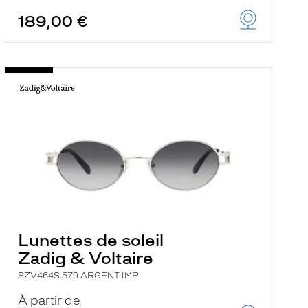
189,00 €
Lunettes de soleil
Zadig & Voltaire
SZV464S 579 ARGENT IMP
À partir de