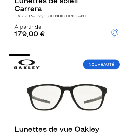
Lunettes de soleil
Carrera
CARRERA358/S 71C NOIR BRILLANT
À partir de
179,00 €
NOUVEAUTÉ
Lunettes de vue Oakley