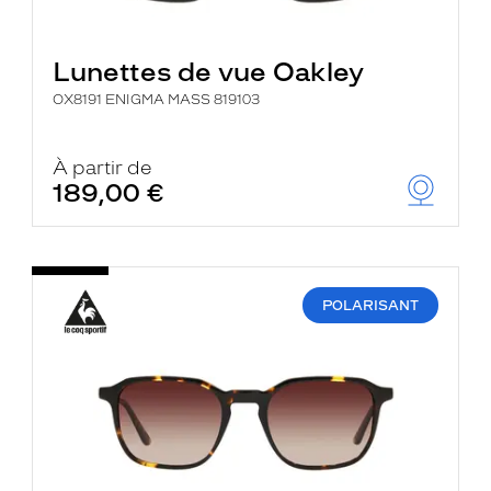
Lunettes de vue Oakley
OX8191 ENIGMA MASS 819103
À partir de
189,00 €
POLARISANT