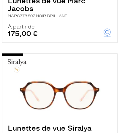
Lunettes de vue Marc
Jacobs
MARC778 807 NOIR BRILLANT
À partir de
175,00 €
Lunettes de vue Siralya