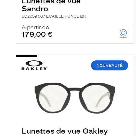
Lunettes de vue
Sandro
SD2059 007 ECAILLE FONCE BR
À partir de
179,00 €
NOUVEAUTÉ
Lunettes de vue Oakley