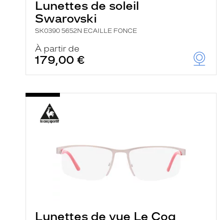
Lunettes de soleil
Swarovski
SK0390 5652N ECAILLE FONCE
À partir de
179,00 €
Lunettes de vue Le Coq