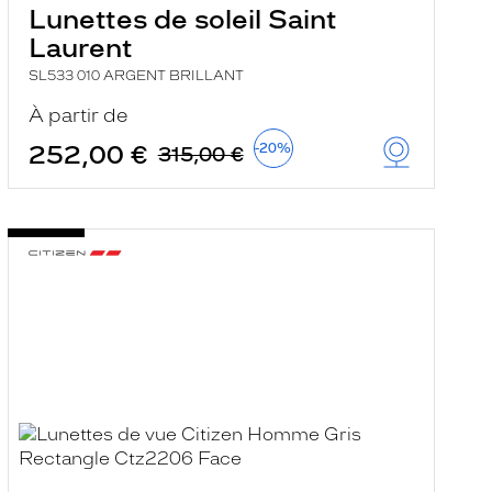
Lunettes de soleil Saint
Laurent
SL533 010 ARGENT BRILLANT
À partir de
252,00 €
-20%
315,00 €