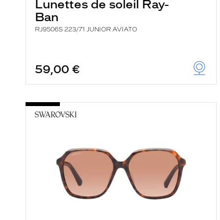
Lunettes de soleil Ray-
Ban
RJ9506S 223/71 JUNIOR AVIATO
59,00 €