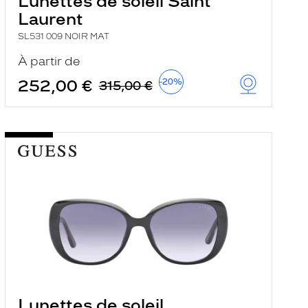
Lunettes de soleil Saint
Laurent
SL531 009 NOIR MAT
À partir de
252,00 €
-20%
315,00 €
Lunettes de soleil