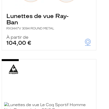
Lunettes de vue Ray-
Ban
RX3447V 3094 ROUND METAL
À partir de
104,00 €