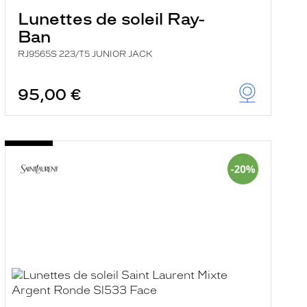
Lunettes de soleil Ray-
Ban
RJ9565S 223/T5 JUNIOR JACK
95,00 €