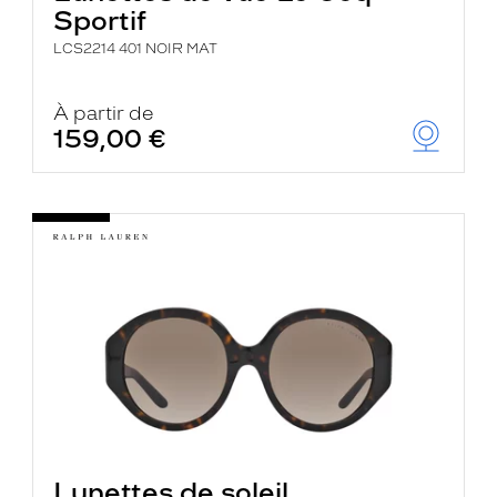
Sportif
LCS2214 401 NOIR MAT
À partir de
159,00 €
Lunettes de soleil