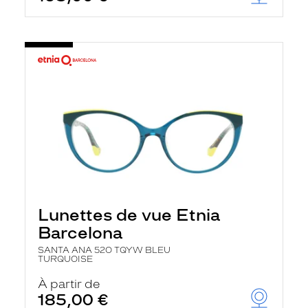
Lunettes de vue Etnia
Barcelona
SANTA ANA 52O TQYW BLEU
TURQUOISE
À partir de
185,00 €