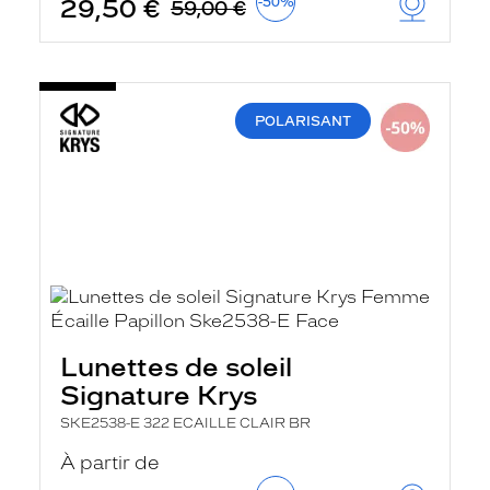
29,50 €
-50%
59,00 €
POLARISANT
Lunettes de soleil
Signature Krys
SKE2538-E 322 ECAILLE CLAIR BR
À partir de