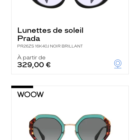
Lunettes de soleil
Prada
PR26ZS 16K40J NOIR BRILLANT
À partir de
329,00 €