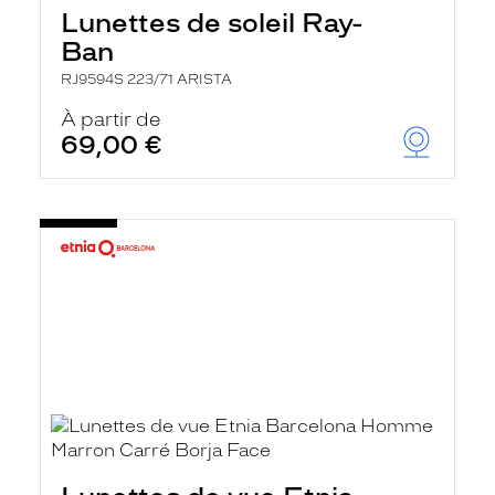
Lunettes de soleil Ray-
Ban
RJ9594S 223/71 ARISTA
À partir de
69,00 €