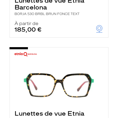
Lunettes de vue Etnia
Barcelona
BORJA 53O BRBL BRUN FONCE TEXT
À partir de
185,00 €
Lunettes de vue Etnia