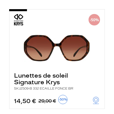
Lunettes de soleil
Signature Krys
SKJ2509-B 332 ECAILLE FONCE BR
14,50 €
-50%
29,00 €