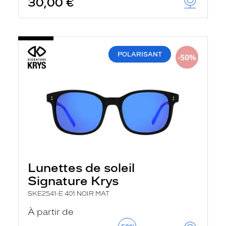
30,00 €
POLARISANT
Lunettes de soleil
Signature Krys
SKE2541-E 401 NOIR MAT
À partir de