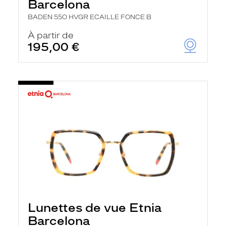
Barcelona
BADEN 55O HVGR ECAILLE FONCE B
À partir de
195,00 €
Lunettes de vue Etnia
Barcelona