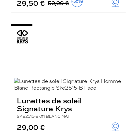
29,50 €
-50%
59,00 €
Lunettes de soleil
Signature Krys
SKE2515-B 011 BLANC MAT
29,00 €