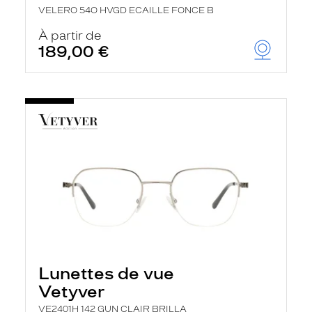
VELERO 54O HVGD ECAILLE FONCE B
À partir de
189,00 €
Lunettes de vue
Vetyver
VE2401H 142 GUN CLAIR BRILLA