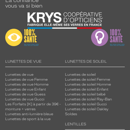
La confiance
vous va si bien
LUNETTES DE VUE
LUNETTES DE SOLEIL
Lunettes de vue
Lunettes de soleil
Lunettes de vue Femme
Lunettes de soleil Femme
Lunettes de vue Homme
Lunettes de soleil Homme
Lunettes de vue Enfant
Lunettes de soleil Enfant
Lunettes de vue Guess
Lunettes de soleil bébé
Lunettes de vue Gucci
Lunettes de soleil Ray-Ban
Les Forfaits [K] à partir de 39€ -
Lunettes de soleil Gucci
monture + verres
Lunettes de soleil Oakley
Lunettes anti-lumière bleue
Soldes
Lunettes de sport à la vue
LENTILLES