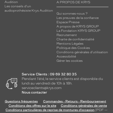
Audition
A PROPOS DE KRYS
Les conseils d'un
audioprothésiste Krys Audition
Qui sommes-nous ?
Les preuves de la confiance
Espace Presse
A propos de KRYS GROUP
La Fondation KRYS GROUP
Recrutement
Charte de confidentialité
Mentions Légales
Politique des Cookies
Conditions générales d'utilisation
Accessibilité
Gérer les cookies
Service Clients : 09 69 32 80 35
Pendant l'été, le service clients est disponible du
lundi au vendredi de 10h à 18h.
serviceclients@krys.com
Nous contacter
Questions fréquentes
Commandes - Retours - Remboursement
Conditions des offres sur le site
Conditions générales de vente
Conditions particulières de reprise de montures d’occasion
[PDF —