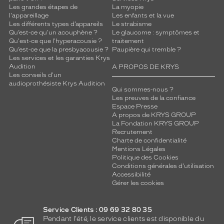
Les grandes étapes de
La myopie
l'appareillage
Les enfants et la vue
Les différents types d’appareils
Le strabisme
Qu’est-ce qu'un acouphène ?
Le glaucome : symptômes et
Qu'est-ce que l'hyperacousie ?
traitement
Qu’est-ce que la presbyacousie ?
Paupière qui tremble ?
Les services et les garanties Krys
Audition
A PROPOS DE KRYS
Les conseils d'un
audioprothésiste Krys Audition
Qui sommes-nous ?
Les preuves de la confiance
Espace Presse
A propos de KRYS GROUP
La Fondation KRYS GROUP
Recrutement
Charte de confidentialité
Mentions Légales
Politique des Cookies
Conditions générales d'utilisation
Accessibilité
Gérer les cookies
Service Clients : 09 69 32 80 35
Pendant l'été, le service clients est disponible du