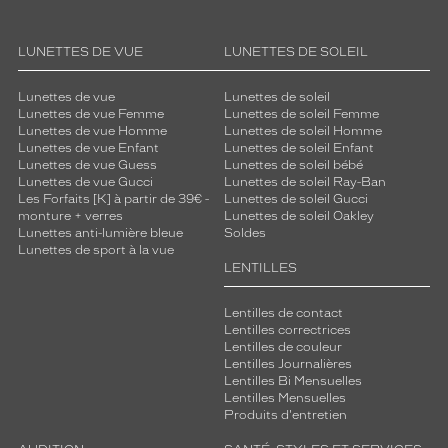
LUNETTES DE VUE
LUNETTES DE SOLEIL
Lunettes de vue
Lunettes de soleil
Lunettes de vue Femme
Lunettes de soleil Femme
Lunettes de vue Homme
Lunettes de soleil Homme
Lunettes de vue Enfant
Lunettes de soleil Enfant
Lunettes de vue Guess
Lunettes de soleil bébé
Lunettes de vue Gucci
Lunettes de soleil Ray-Ban
Les Forfaits [K] à partir de 39€ -
Lunettes de soleil Gucci
monture + verres
Lunettes de soleil Oakley
Lunettes anti-lumière bleue
Soldes
Lunettes de sport à la vue
LENTILLES
Lentilles de contact
Lentilles correctrices
Lentilles de couleur
Lentilles Journalières
Lentilles Bi Mensuelles
Lentilles Mensuelles
Produits d'entretien