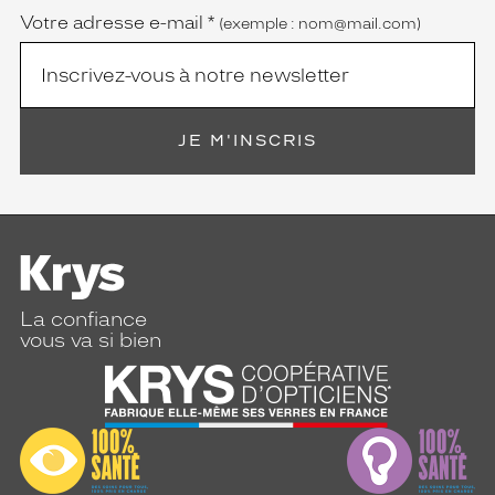
Votre adresse e-mail
*
(exemple : nom@mail.com)
JE M'INSCRIS
La confiance
vous va si bien