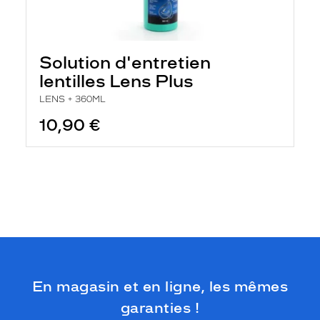
Solution d'entretien
lentilles Lens Plus
LENS + 360ML
10,90 €
En magasin et en ligne, les mêmes
garanties !