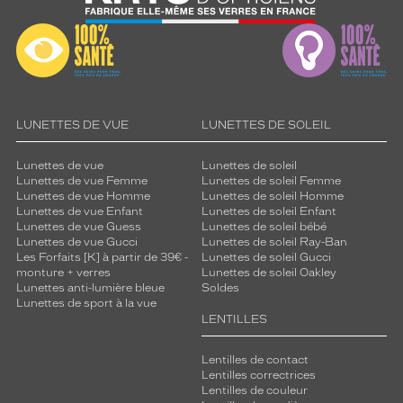
LUNETTES DE VUE
LUNETTES DE SOLEIL
Lunettes de vue
Lunettes de soleil
Lunettes de vue Femme
Lunettes de soleil Femme
Lunettes de vue Homme
Lunettes de soleil Homme
Lunettes de vue Enfant
Lunettes de soleil Enfant
Lunettes de vue Guess
Lunettes de soleil bébé
Lunettes de vue Gucci
Lunettes de soleil Ray-Ban
Les Forfaits [K] à partir de 39€ -
Lunettes de soleil Gucci
monture + verres
Lunettes de soleil Oakley
Lunettes anti-lumière bleue
Soldes
Lunettes de sport à la vue
LENTILLES
Lentilles de contact
Lentilles correctrices
Lentilles de couleur