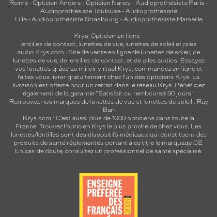
Reims
-
Opticien Angers
-
Opticien Nancy
-
Audioprothésiste Paris
-
Audioprothésiste Toulouse
-
Audioprothésiste
Lille
-
Audioprothésiste Strasbourg
-
Audioprothésiste Marseille
Krys, Opticien en ligne :
lentilles de contact
,
lunettes de vue
,
lunettes de soleil
et
piles
audio
Krys.com : Site de vente en ligne de lunettes de soleil, de
lunettes de vue, de
lentilles de contact
, et de piles audios. Essayez
vos lunettes grâce au miroir virtuel Krys, commandez en ligne et
faites vous livrer gratuitement chez l'un des opticiens Krys. La
livraison est offerte pour un retrait dans le réseau Krys. Bénéficiez
également de la garantie "Satisfait ou remboursé 30 jours".
Retrouvez nos marques de lunettes de vue et
lunettes de soleil : Ray
Ban
Krys.com : C’est aussi plus de 1000 opticiens dans toute la
France.
Trouvez l’opticien Krys le plus proche de chez vous
. Les
lunettes/lentilles sont des dispositifs médicaux qui constituent des
produits de santé réglementés portant à ce titre le marquage CE.
En cas de doute, consultez un professionnel de santé spécialisé.