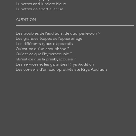
Lunettes anti-lumière bleue
Lunettes de sport à la vue
AUDITION
Les troubles de l’audition : de quoi parle-t-on ?
Les grandes étapes de l'appareillage
Les différents types d’appareils
Qu’est-ce qu'un acouphène ?
Qu'est-ce que l'hyperacousie ?
Qu’est-ce que la presbyacousie ?
Les services et les garanties Krys Audition
Les conseils d'un audioprothésiste Krys Audition