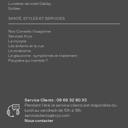
Lunettes de soleil Oakley
Soldes
SANTÉ, STYLES ET SERVICES
Nos Conseils Visagisme
Services Krys
La myopie
Les enfants et la vue
Le strabisme
Le glaucome : symptômes et traitement
Paupière qui tremble ?
Service Clients : 09 69 32 80 35
Pendant l'été, le service clients est disponible du
lundi au vendredi de 10h à 18h.
serviceclients@krys.com
Nous contacter