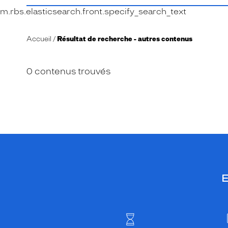
m.rbs.elasticsearch.front.specify_search_text
Accueil
Résultat de recherche - autres contenus
0 contenus trouvés
E