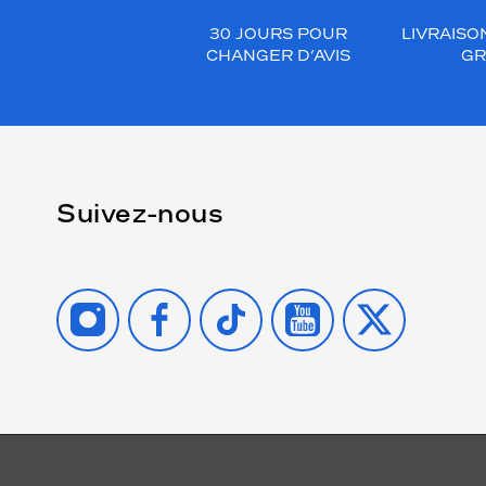
30 JOURS POUR
LIVRAISO
CHANGER D’AVIS
GR
Suivez-nous
INSTAGRAM
FACEBOOK
TIKTOK
YOUTUBE
X