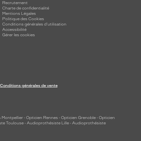
Recrutement
Charte de confidentialité
Mentions Légales
Politique des Cookies
Conditions générales d'utilisation
Accessibilité
Gérer les cookies
Conditions générales de vente
 Montpellier
-
Opticien Rennes
-
Opticien Grenoble
-
Opticien
ste Toulouse
-
Audioprothésiste Lille
-
Audioprothésiste