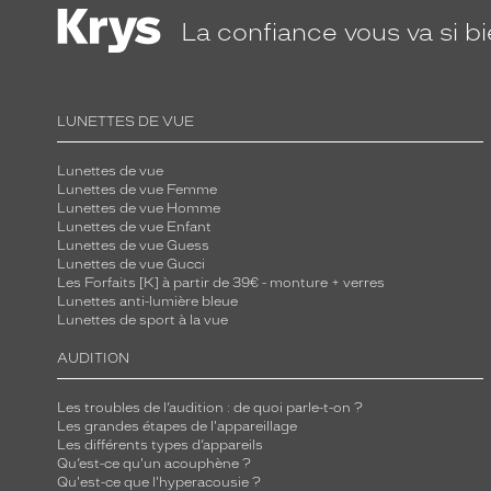
La confiance
vous va si b
LUNETTES DE VUE
Lunettes de vue
Lunettes de vue Femme
Lunettes de vue Homme
Lunettes de vue Enfant
Lunettes de vue Guess
Lunettes de vue Gucci
Les Forfaits [K] à partir de 39€ - monture + verres
Lunettes anti-lumière bleue
Lunettes de sport à la vue
AUDITION
Les troubles de l’audition : de quoi parle-t-on ?
Les grandes étapes de l'appareillage
Les différents types d’appareils
Qu’est-ce qu'un acouphène ?
Qu'est-ce que l'hyperacousie ?