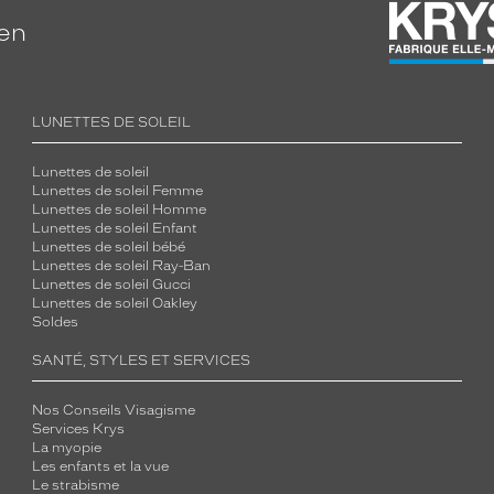
ien
LUNETTES DE SOLEIL
Lunettes de soleil
Lunettes de soleil Femme
Lunettes de soleil Homme
Lunettes de soleil Enfant
Lunettes de soleil bébé
Lunettes de soleil Ray-Ban
Lunettes de soleil Gucci
Lunettes de soleil Oakley
Soldes
SANTÉ, STYLES ET SERVICES
Nos Conseils Visagisme
Services Krys
La myopie
Les enfants et la vue
Le strabisme