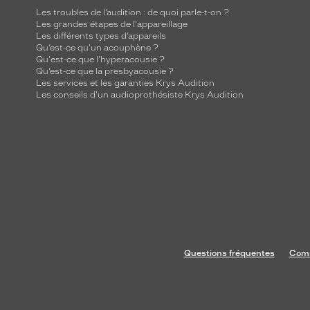
Les troubles de l’audition : de quoi parle-t-on ?
Les grandes étapes de l'appareillage
Les différents types d’appareils
Qu’est-ce qu'un acouphène ?
Qu'est-ce que l'hyperacousie ?
Qu’est-ce que la presbyacousie ?
Les services et les garanties Krys Audition
Les conseils d'un audioprothésiste Krys Audition
Questions fréquentes
Comm