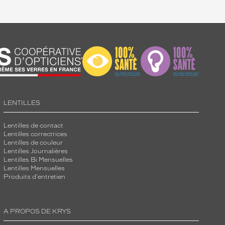
LENTILLES
Lentilles de contact
Lentilles correctrices
Lentilles de couleur
Lentilles Journalières
Lentilles Bi Mensuelles
Lentilles Mensuelles
Produits d'entretien
A PROPOS DE KRYS