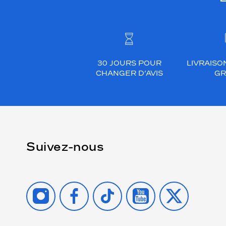
30 JOURS POUR
LIVRAISO
CHANGER D’AVIS
GR
Suivez-nous
INSTAGRAM
FACEBOOK
TIKTOK
YOUTUBE
X