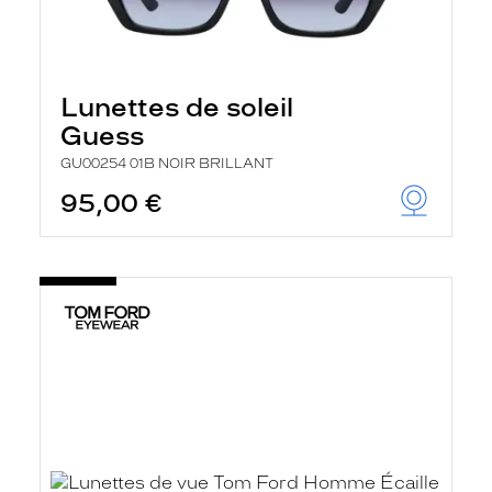
Lunettes de soleil
Guess
GU00254 01B NOIR BRILLANT
95,00 €