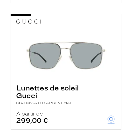
Lunettes de soleil
Gucci
GG2096SA 003 ARGENT MAT
À partir de
299,00 €