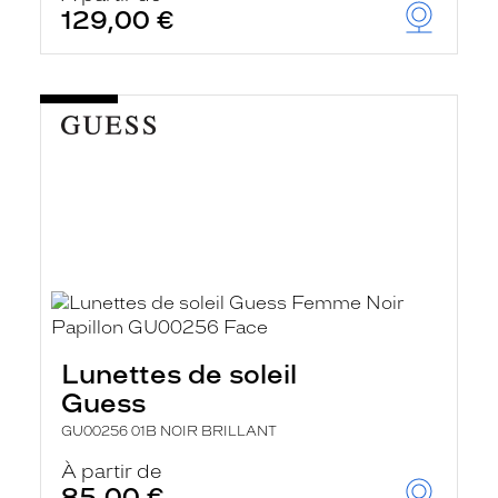
129,00 €
Lunettes de soleil
Guess
GU00256 01B NOIR BRILLANT
À partir de
85,00 €