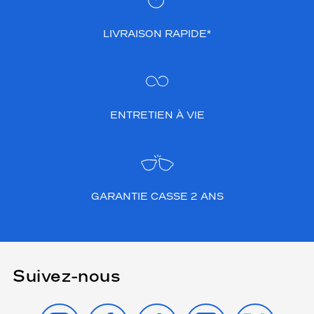
LIVRAISON RAPIDE*
ENTRETIEN À VIE
GARANTIE CASSE 2 ANS
Suivez-nous
INSTAGRAM
FACEBOOK
TIKTOK
YOUTUBE
X