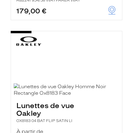
RB2241 954/58 WAYFARER WAY
179,00 €
Lunettes de vue
Oakley
OX8183 04 BAT FLIP SATIN LI
À partir de