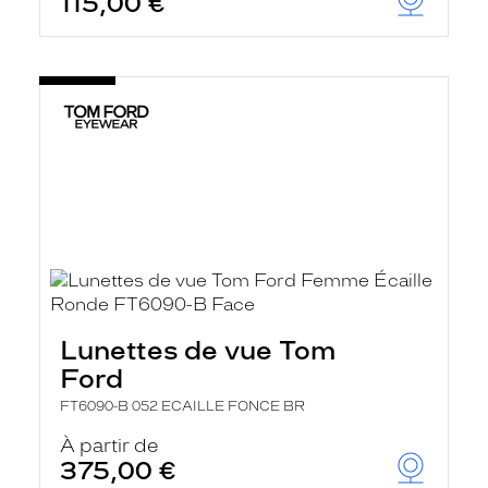
115,00 €
Lunettes de vue Tom
Ford
FT6090-B 052 ECAILLE FONCE BR
À partir de
375,00 €