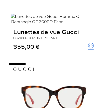
Lunettes de vue Gucci
GG2099O 002 OR BRILLANT
355,00 €