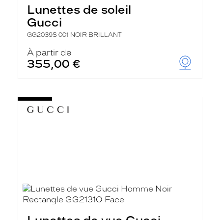
Lunettes de soleil
Gucci
GG2039S 001 NOIR BRILLANT
À partir de
355,00 €