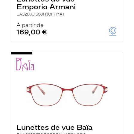
Emporio Armani
EA3268U 5001 NOIR MAT
À partir de
169,00 €
Lunettes de vue Baïa