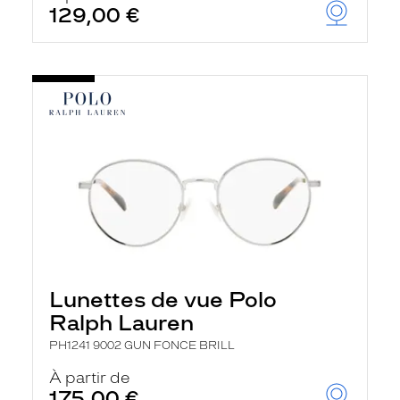
129,00 €
Lunettes de vue Polo
Ralph Lauren
PH1241 9002 GUN FONCE BRILL
À partir de
175,00 €