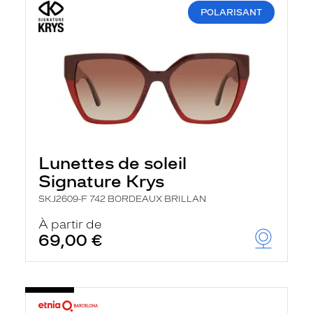
POLARISANT
Lunettes de soleil
Signature Krys
SKJ2609-F 742 BORDEAUX BRILLAN
À partir de
69,00 €