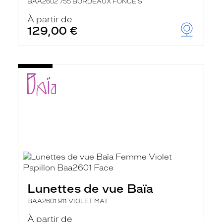
BAA2602 755 BORDEAUX FONCE S
À partir de
129,00 €
Lunettes de vue Baïa
BAA2601 911 VIOLET MAT
À partir de