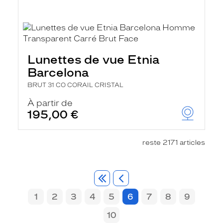
Lunettes de vue Etnia
Barcelona
BRUT 31 CO CORAIL CRISTAL
À partir de
195,00 €
reste 2171 articles
1
2
3
4
5
6
7
8
9
10