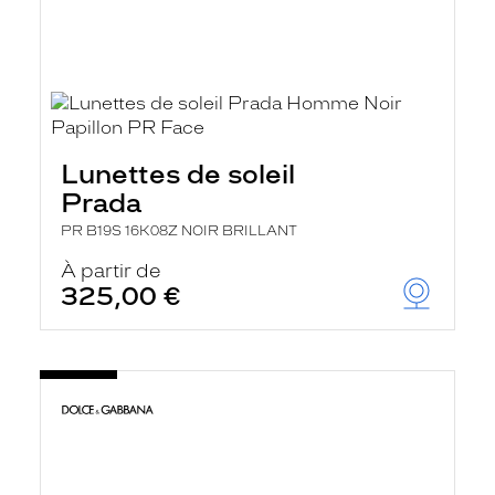
Lunettes de soleil
Prada
PR B19S 16K08Z NOIR BRILLANT
À partir de
325,00 €