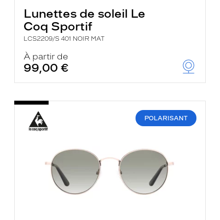
Lunettes de soleil Le
Coq Sportif
LCS2209/S 401 NOIR MAT
À partir de
99,00 €
POLARISANT