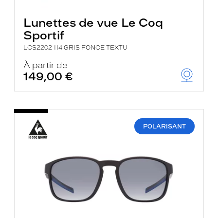
Lunettes de vue Le Coq
Sportif
LCS2202 114 GRIS FONCE TEXTU
À partir de
149,00 €
POLARISANT