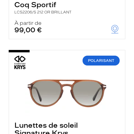
Coq Sportif
LCS2206/S 212 OR BRILLANT
À partir de
99,00 €
POLARISANT
Lunettes de soleil
Signature Krys