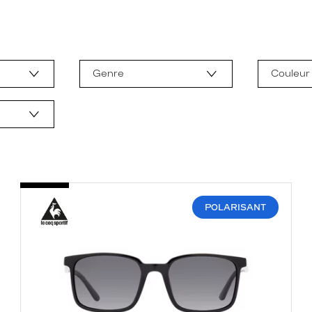
Genre
Couleur
POLARISANT