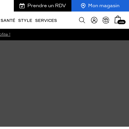
Prendre un RDV
Mon magasin
Mon
Afficher
SANTÉ
STYLE
SERVICES
vide
panie
la
recherche
fite !