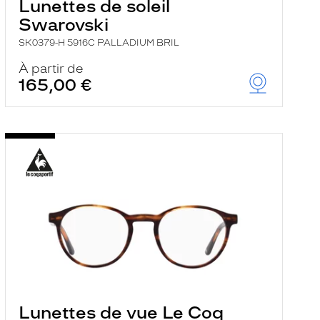
Lunettes de soleil
Swarovski
SK0379-H 5916C PALLADIUM BRIL
À partir de
165,00 €
Lunettes de vue Le Coq