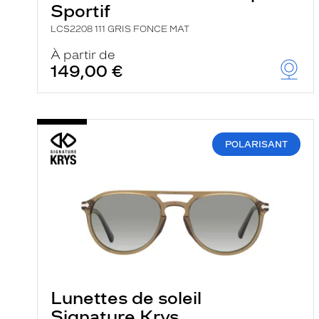
Sportif
LCS2208 111 GRIS FONCE MAT
À partir de
149,00 €
POLARISANT
Lunettes de soleil
Signature Krys