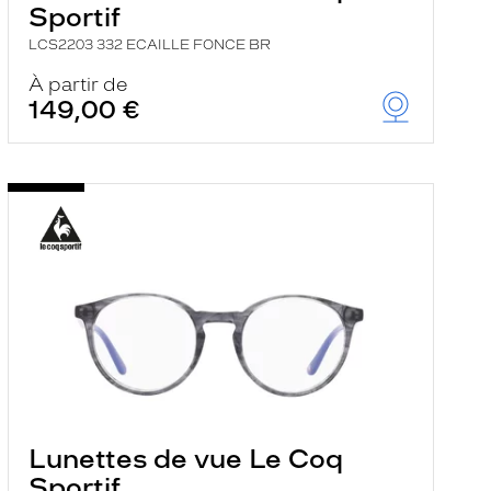
Sportif
LCS2203 332 ECAILLE FONCE BR
À partir de
149,00 €
Lunettes de vue Le Coq
Sportif