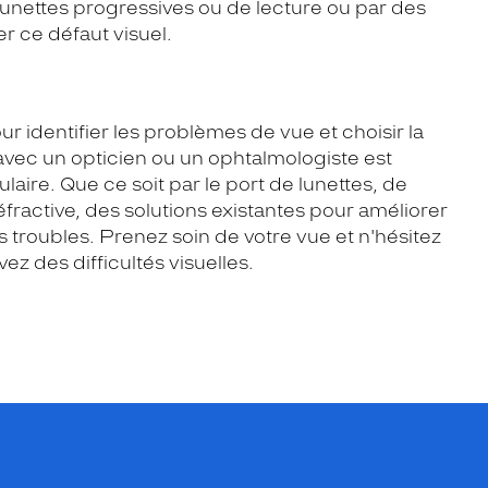
 lunettes progressives ou de lecture ou par des
er ce défaut visuel.
r identifier les problèmes de vue et choisir la
avec un opticien ou un ophtalmologiste est
aire. Que ce soit par le port de lunettes, de
éfractive, des solutions existantes pour améliorer
s troubles. Prenez soin de votre vue et n'hésitez
ez des difficultés visuelles.