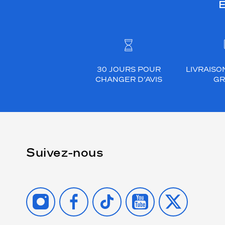
E
30 JOURS POUR
LIVRAISO
CHANGER D’AVIS
GR
Suivez-nous
INSTAGRAM
FACEBOOK
TIKTOK
YOUTUBE
X