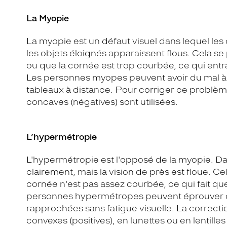
La Myopie
La myopie est un défaut visuel dans lequel les
les objets éloignés apparaissent flous. Cela se
ou que la cornée est trop courbée, ce qui entra
Les personnes myopes peuvent avoir du mal à 
tableaux à distance. Pour corriger ce problème
concaves (négatives) sont utilisées.
L’hypermétropie
L'hypermétropie est l'opposé de la myopie. Dan
clairement, mais la vision de près est floue. Cel
cornée n'est pas assez courbée, ce qui fait que
personnes hypermétropes peuvent éprouver des 
rapprochées sans fatigue visuelle. La correctio
convexes (positives), en lunettes ou en lentille