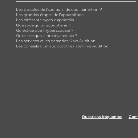
Les troubles de l’audition : de quoi parle-t-on ?
Les grandes étapes de l'appareillage
Les différents types d’appareils
Qu’est-ce qu'un acouphène ?
Qu'est-ce que l'hyperacousie ?
Qu’est-ce que la presbyacousie ?
Les services et les garanties Krys Audition
Les conseils d'un audioprothésiste Krys Audition
Questions fréquentes
Comm