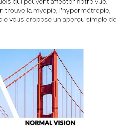
els qui peuvent affecter notre vue.
on trouve la myopie, l'hypermétropie,
ticle vous propose un aperçu simple de