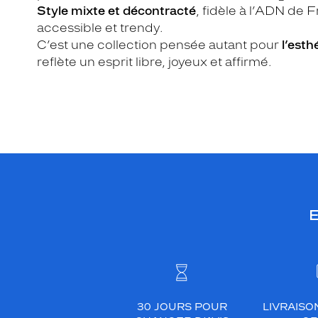
Style mixte et décontracté
, fidèle à l’ADN de F
accessible et trendy.
C’est une collection pensée autant pour
l’esth
reflète un esprit libre, joyeux et affirmé.
E
30 JOURS POUR
LIVRAISO