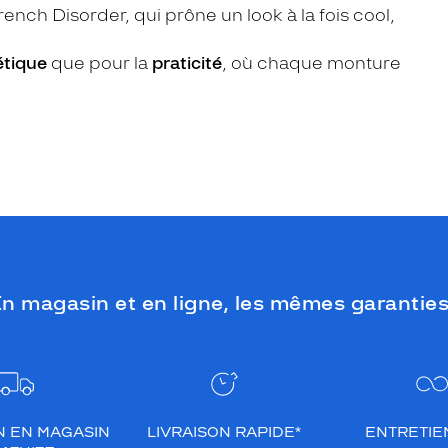
rench Disorder, qui prône un look à la fois cool,
étique
que pour la
praticité
, où chaque monture
n magasin et en ligne, les mêmes garanties
N EN MAGASIN
LIVRAISON RAPIDE*
ENTRETIEN