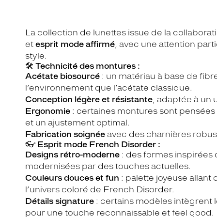
La collection de lunettes issue de la collabora
et
esprit mode affirmé
, avec une attention part
style.
🛠️
Technicité des montures :
Acétate biosourcé
: un matériau à base de fibr
l’environnement que l’acétate classique.
Conception légère et résistante
, adaptée à un 
Ergonomie
: certaines montures sont pensées p
et un ajustement optimal.
Fabrication soignée
avec des charnières robust
👓
Esprit mode French Disorder :
Designs rétro-moderne
: des formes inspirées 
modernisées par des touches actuelles.
Couleurs douces et fun
: palette joyeuse allant
l’univers coloré de French Disorder.
Détails signature
: certains modèles intègrent
pour une touche reconnaissable et feel good.