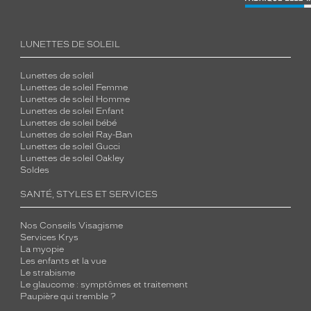
LUNETTES DE SOLEIL
Lunettes de soleil
Lunettes de soleil Femme
Lunettes de soleil Homme
Lunettes de soleil Enfant
Lunettes de soleil bébé
Lunettes de soleil Ray-Ban
Lunettes de soleil Gucci
Lunettes de soleil Oakley
Soldes
SANTÉ, STYLES ET SERVICES
Nos Conseils Visagisme
Services Krys
La myopie
Les enfants et la vue
Le strabisme
Le glaucome : symptômes et traitement
Paupière qui tremble ?