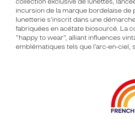
collection exclusive de lunettes, lanc
incursion de la marque bordelaise de p
lunetterie s'inscrit dans une démarc
fabriquées en acétate biosourcé. La co
"happy to wear", alliant influences vinta
emblématiques tels que l'arc-en-ciel,