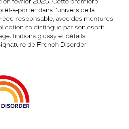
ée en février 2025. Cette première
rêt-à-porter dans l'univers de la
he éco-responsable, avec des montures
llection se distingue par son esprit
ge, finitions glossy et détails
 signature de French Disorder.