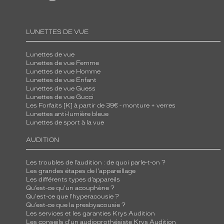
LUNETTES DE VUE
Lunettes de vue
Lunettes de vue Femme
Lunettes de vue Homme
Lunettes de vue Enfant
Lunettes de vue Guess
Lunettes de vue Gucci
Les Forfaits [K] à partir de 39€ - monture + verres
Lunettes anti-lumière bleue
Lunettes de sport à la vue
AUDITION
Les troubles de l’audition : de quoi parle-t-on ?
Les grandes étapes de l'appareillage
Les différents types d’appareils
Qu’est-ce qu'un acouphène ?
Qu'est-ce que l'hyperacousie ?
Qu’est-ce que la presbyacousie ?
Les services et les garanties Krys Audition
Les conseils d'un audioprothésiste Krys Audition