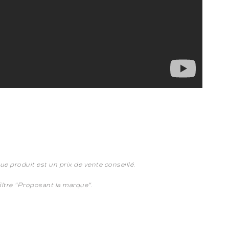
e produit est un prix de vente conseillé.
 filtre "Proposant la marque".