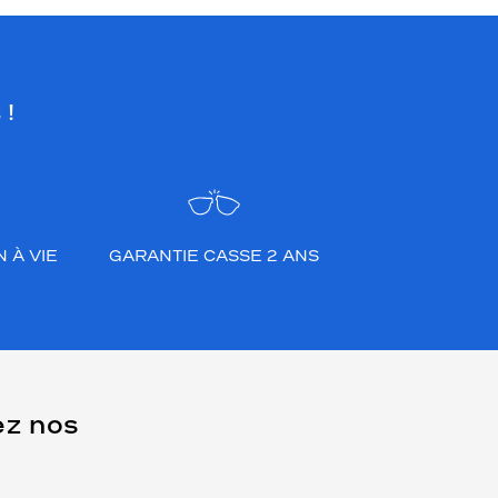
 !
 À VIE
GARANTIE CASSE 2 ANS
ez nos