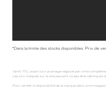
*Dans la limite des stocks disponibles.
Prix de ve
Tarifs TTC, avant tout avantage négocié par votre compléme
Les prix indiqués sur le site peuvent ne pas être identiques 
Pour vérifier la disponibilité de la marque dans votre magas