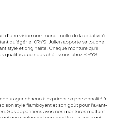
uit d’une vision commune : celle de la créativité
n tant qu’égérie KRYS, Julien apporte sa touche
ant style et originalité. Chaque monture qu’il
 des qualités que nous chérissons chez KRYS.
encourager chacun à exprimer sa personnalité à
vec son style flamboyant et son goût pour l’avant-
sion. Ses apparitions avec nos montures mettent
s qui non seulement corrigent la vue, mais qui