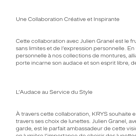
Une Collaboration Créative et Inspirante
Cette collaboration avec Julien Granel est le fr
sans limites et de l’expression personnelle. E
personnelle à nos collections de montures, alli
porte incarne son audace et son esprit libre,
L’Audace au Service du Style
À travers cette collaboration, KRYS souhaite 
travers ses choix de lunettes. Julien Granel, a
garde, est le parfait ambassadeur de cette vi
en lumière l’importance de choisir des lunette