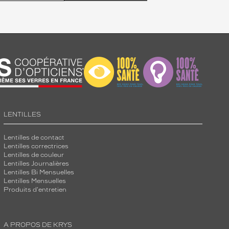
LENTILLES
Lentilles de contact
Lentilles correctrices
Lentilles de couleur
Lentilles Journalières
Lentilles Bi Mensuelles
Lentilles Mensuelles
Produits d'entretien
A PROPOS DE KRYS