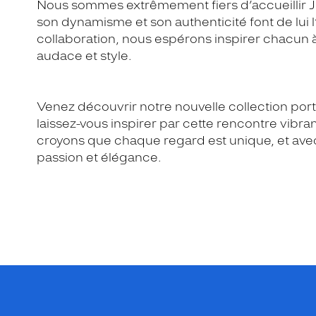
Nous sommes extrêmement fiers d’accueillir Jul
son dynamisme et son authenticité font de lui 
collaboration, nous espérons inspirer chacun 
audace et style.
Venez découvrir notre nouvelle collection por
laissez-vous inspirer par cette rencontre vib
croyons que chaque regard est unique, et avec
passion et élégance.