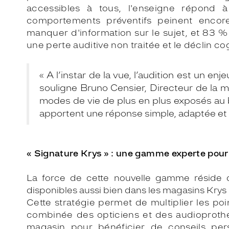
accessibles à tous, l'enseigne
répond à
comportements préventifs peinent encor
manquer d'information sur le sujet, et 83 %
une perte auditive non traitée et le déclin cog
« A l’instar de la vue, l’audition est un e
souligne Bruno Censier, Directeur de la 
modes de vie de plus en plus exposés au b
apportent une réponse simple, adaptée et 
« Signature Krys » : une gamme experte pou
La force de cette nouvelle gamme réside da
disponibles aussi bien dans les magasins Krys
Cette stratégie permet de multiplier les
poi
combinée des opticiens et
des audioprothé
magasin pour
bénéficier de conseils per