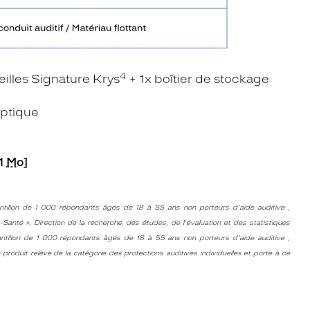
4
eilles Signature Krys
+ 1x boîtier de stockage
Optique
1
Mo
]
ntillon de 1 000 répondants âgés de 18 à 55 ans non porteurs d’aide auditive ,
-Santé », Direction de la recherche, des études, de l'évaluation et des statistiques
ntillon de 1 000 répondants âgés de 18 à 55 ans non porteurs d’aide auditive ,
produit relève de la catégorie des protections auditives individuelles et porte à ce