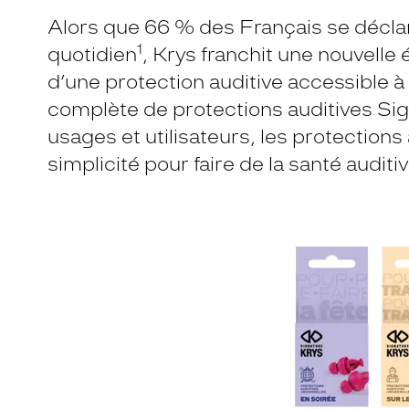
Alors que 66 % des Français se déclar
1
quotidien
, Krys franchit une nouvell
d’une protection auditive accessible
complète de protections auditives Sig
usages et utilisateurs, les protections 
simplicité pour faire de la santé auditi