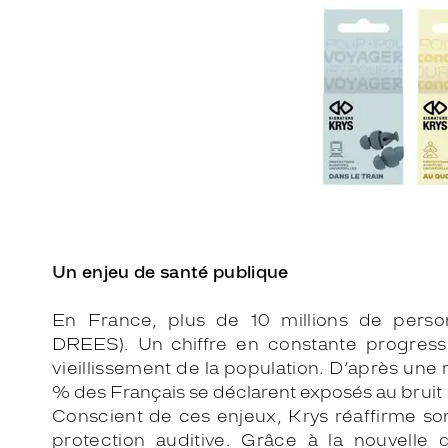
Un enjeu de santé publique
En France, plus de 10 millions de person
DREES). Un chiffre
en constante progressi
vieillissement de la population.
D’après une 
% des Français se déclarent exposés au
bruit
Conscient de ces enjeux, Krys réaffirme son
protection
auditive. Grâce à la nouvelle