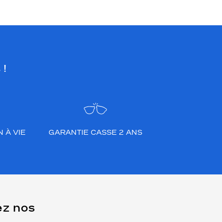
 !
 À VIE
GARANTIE CASSE 2 ANS
ez nos