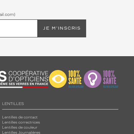
il.com)
JE M'INSCRIS
LENTILLES
Lentilles de contact
Lentilles correctrices
Lentilles de couleur
Lentilles Journalières