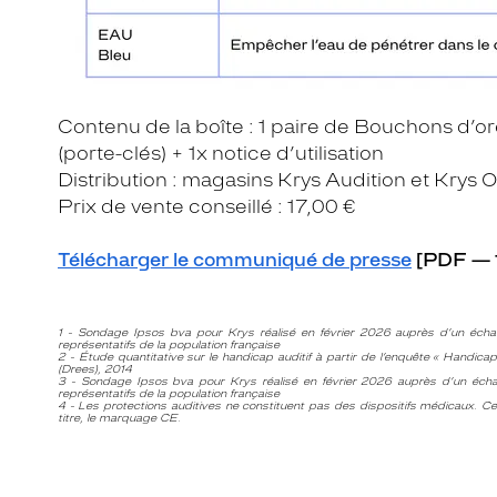
Contenu de la boîte : 1 paire de Bouchons d’or
(porte-clés) + 1x notice d’utilisation
Distribution : magasins Krys Audition et Krys 
Prix de vente conseillé : 17,00 €
Télécharger le communiqué de presse
[PDF — 
1 - Sondage Ipsos bva pour Krys réalisé en février 2026 auprès d’un écha
représentatifs de la population française
2 - Étude quantitative sur le handicap auditif à partir de l’enquête « Handicap
(Drees), 2014
3 - Sondage Ipsos bva pour Krys réalisé en février 2026 auprès d’un écha
représentatifs de la population française
4 - Les protections auditives ne constituent pas des dispositifs médicaux. Ce 
titre, le marquage CE.