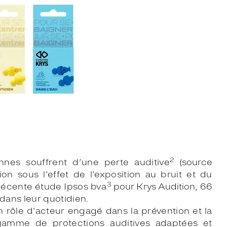
2
nes souffrent d’une perte auditive
(source
on sous l'effet de l'exposition au bruit et du
3
récente étude Ipsos bva
pour Krys Audition, 66
 dans leur quotidien.
 rôle d'acteur engagé dans la prévention et la
 gamme de protections auditives adaptées et