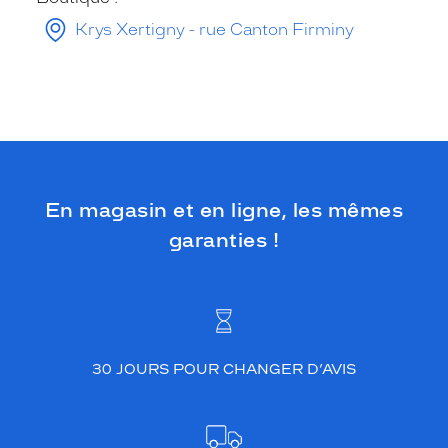
Krys Xertigny - rue Canton Firminy
En magasin et en ligne, les mêmes
garanties !
30 JOURS POUR CHANGER D’AVIS