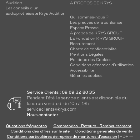
Audition
A PROPOS DE KRYS
Les conseils d'un
audioprothésiste Krys Audition
Qui sommes-nous ?
Les preuves de la confiance
Espace Presse
A propos de KRYS GROUP
La Fondation KRYS GROUP
Recrutement
Charte de confidentialité
Mentions Légales
Politique des Cookies
Conditions générales d'utilisation
Accessibilité
Gérer les cookies
Service Clients : 09 69 32 80 35
Pendant l'été, le service clients est disponible du
lundi au vendredi de 10h à 18h.
serviceclients@krys.com
Nous contacter
Questions fréquentes
Commandes - Retours - Remboursement
Conditions des offres sur le site
Conditions générales de vente
Conditions particulières de reprise de montures d’occasion
[PDF —