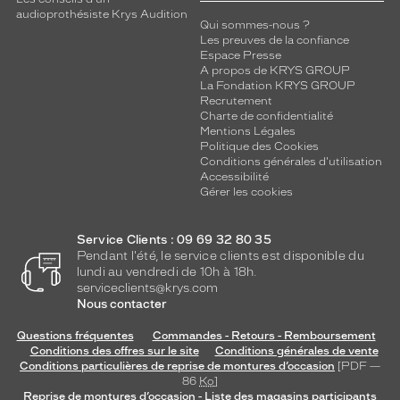
audioprothésiste Krys Audition
Qui sommes-nous ?
Les preuves de la confiance
Espace Presse
A propos de KRYS GROUP
La Fondation KRYS GROUP
Recrutement
Charte de confidentialité
Mentions Légales
Politique des Cookies
Conditions générales d'utilisation
Accessibilité
Gérer les cookies
Service Clients : 09 69 32 80 35
Pendant l'été, le service clients est disponible du
lundi au vendredi de 10h à 18h.
serviceclients@krys.com
Nous contacter
Questions fréquentes
Commandes - Retours - Remboursement
Conditions des offres sur le site
Conditions générales de vente
Conditions particulières de reprise de montures d’occasion
[PDF —
86
Ko
]
Reprise de montures d’occasion - Liste des magasins participants