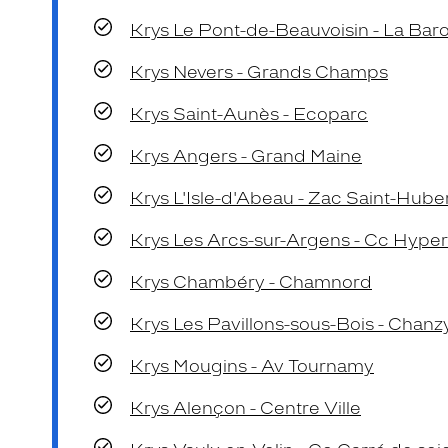
Krys Le Pont-de-Beauvoisin - La Bar
Krys Nevers - Grands Champs
Krys Saint-Aunès - Ecoparc
Krys Angers - Grand Maine
Krys L'Isle-d'Abeau - Zac Saint-Hube
Krys Les Arcs-sur-Argens - Cc Hyper
Krys Chambéry - Chamnord
Krys Les Pavillons-sous-Bois - Chanz
Krys Mougins - Av Tournamy
Krys Alençon - Centre Ville