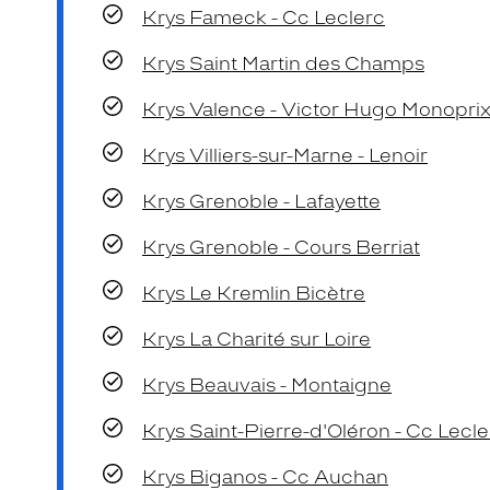
Krys Fameck - Cc Leclerc
Krys Saint Martin des Champs
Krys Valence - Victor Hugo Monopri
Krys Villiers-sur-Marne - Lenoir
Krys Grenoble - Lafayette
Krys Grenoble - Cours Berriat
Krys Le Kremlin Bicètre
Krys La Charité sur Loire
Krys Beauvais - Montaigne
Krys Saint-Pierre-d'Oléron - Cc Lecle
Krys Biganos - Cc Auchan