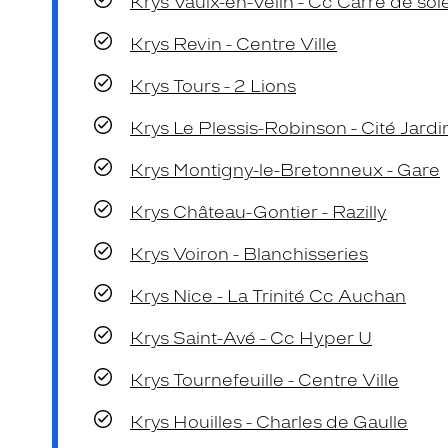
Krys Vaulx-en-Velin - Cc Carré de soi
Krys Revin - Centre Ville
Krys Tours - 2 Lions
Krys Le Plessis-Robinson - Cité Jardi
Krys Montigny-le-Bretonneux - Gare
Krys Château-Gontier - Razilly
Krys Voiron - Blanchisseries
Krys Nice - La Trinité Cc Auchan
Krys Saint-Avé - Cc Hyper U
Krys Tournefeuille - Centre Ville
Krys Houilles - Charles de Gaulle