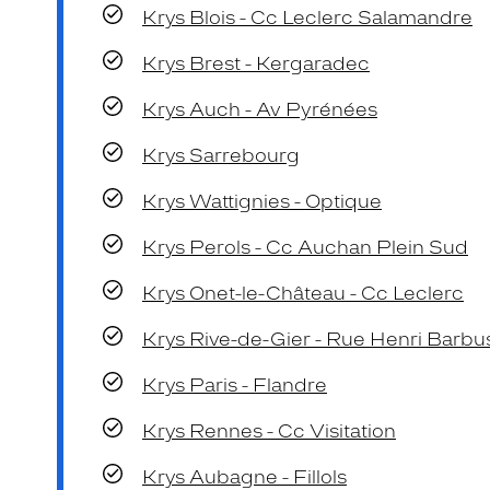
Krys Blois - Cc Leclerc Salamandre
Krys Brest - Kergaradec
Krys Auch - Av Pyrénées
Krys Sarrebourg
Krys Wattignies - Optique
Krys Perols - Cc Auchan Plein Sud
Krys Onet-le-Château - Cc Leclerc
Krys Rive-de-Gier - Rue Henri Barbu
Krys Paris - Flandre
Krys Rennes - Cc Visitation
Krys Aubagne - Fillols