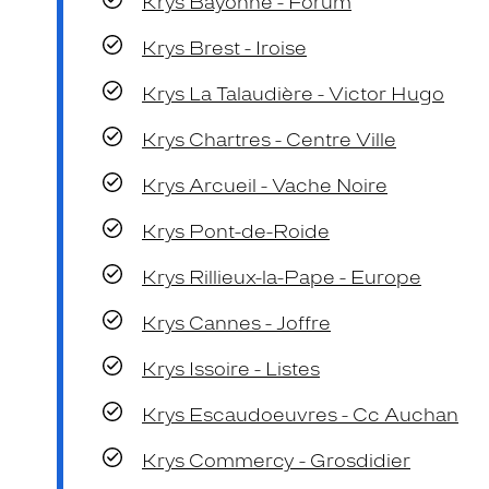
Krys Bayonne - Forum
Krys Brest - Iroise
Krys La Talaudière - Victor Hugo
Krys Chartres - Centre Ville
Krys Arcueil - Vache Noire
Krys Pont-de-Roide
Krys Rillieux-la-Pape - Europe
Krys Cannes - Joffre
Krys Issoire - Listes
Krys Escaudoeuvres - Cc Auchan
Krys Commercy - Grosdidier