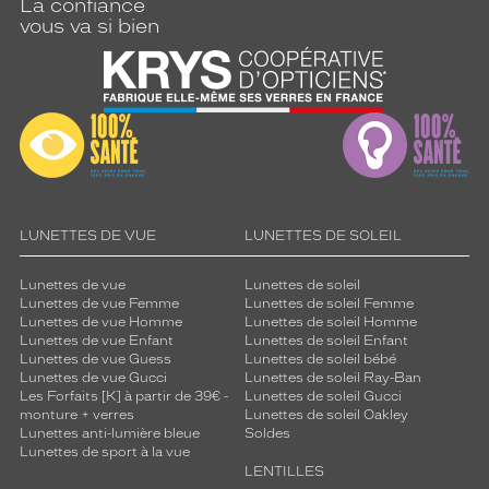
La confiance
vous va si bien
LUNETTES DE VUE
LUNETTES DE SOLEIL
Lunettes de vue
Lunettes de soleil
Lunettes de vue Femme
Lunettes de soleil Femme
Lunettes de vue Homme
Lunettes de soleil Homme
Lunettes de vue Enfant
Lunettes de soleil Enfant
Lunettes de vue Guess
Lunettes de soleil bébé
Lunettes de vue Gucci
Lunettes de soleil Ray-Ban
Les Forfaits [K] à partir de 39€ -
Lunettes de soleil Gucci
monture + verres
Lunettes de soleil Oakley
Lunettes anti-lumière bleue
Soldes
Lunettes de sport à la vue
LENTILLES