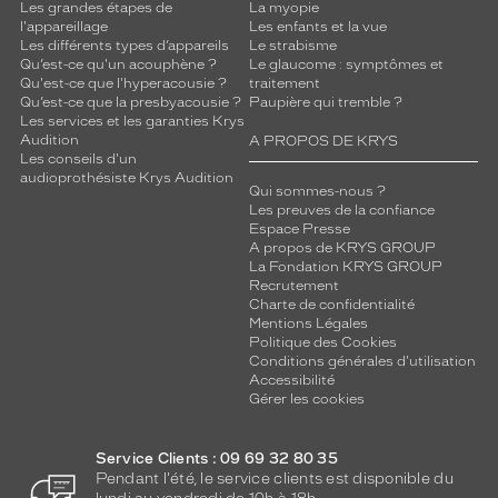
Les grandes étapes de
La myopie
l'appareillage
Les enfants et la vue
Les différents types d’appareils
Le strabisme
Qu’est-ce qu'un acouphène ?
Le glaucome : symptômes et
Qu'est-ce que l'hyperacousie ?
traitement
Qu’est-ce que la presbyacousie ?
Paupière qui tremble ?
Les services et les garanties Krys
Audition
A PROPOS DE KRYS
Les conseils d'un
audioprothésiste Krys Audition
Qui sommes-nous ?
Les preuves de la confiance
Espace Presse
A propos de KRYS GROUP
La Fondation KRYS GROUP
Recrutement
Charte de confidentialité
Mentions Légales
Politique des Cookies
Conditions générales d'utilisation
Accessibilité
Gérer les cookies
Service Clients : 09 69 32 80 35
Pendant l'été, le service clients est disponible du