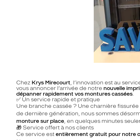
Chez
Krys Mirecourt
, l’innovation est au ser
vous annoncer l’arrivée de notre
nouvelle imp
dépanner rapidement vos montures cassées
.
✅ Un service rapide et pratique
Une branche cassée ? Une charnière fissurée 
de dernière génération, nous sommes désor
monture sur place
, en quelques minutes seul
🎁 Service offert à nos clients
Ce service est
entièrement gratuit pour notre c