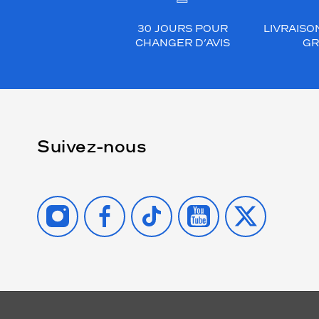
30 JOURS POUR
LIVRAISO
CHANGER D’AVIS
GR
Suivez-nous
INSTAGRAM
FACEBOOK
TIKTOK
YOUTUBE
X