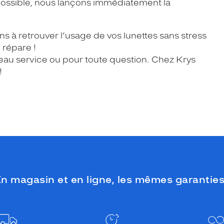
possible, nous lançons immédiatement la
ns à retrouver l’usage de vos lunettes sans stress
 répare !
au service ou pour toute question. Chez Krys
!
n magasin et en ligne, les mêmes garanties