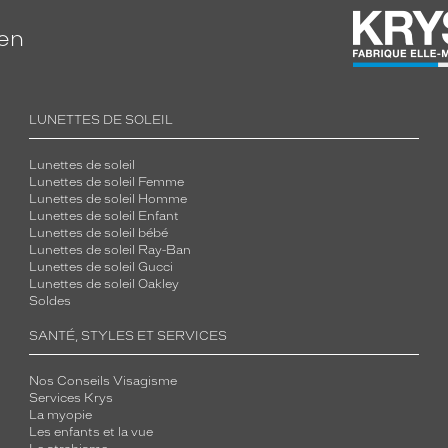
ien
LUNETTES DE SOLEIL
Lunettes de soleil
Lunettes de soleil Femme
Lunettes de soleil Homme
Lunettes de soleil Enfant
Lunettes de soleil bébé
Lunettes de soleil Ray-Ban
Lunettes de soleil Gucci
Lunettes de soleil Oakley
Soldes
SANTÉ, STYLES ET SERVICES
Nos Conseils Visagisme
Services Krys
La myopie
Les enfants et la vue