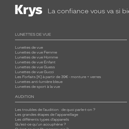
La confiance
vous va si b
LUNETTES DE VUE
Lunettes de vue
Lunettes de vue Femme
Lunettes de vue Homme
Lunettes de vue Enfant
Lunettes de vue Guess
Lunettes de vue Gucci
Les Forfaits [K] à partir de 39€ - monture + verres
Lunettes anti-lumière bleue
Lunettes de sport à la vue
AUDITION
Les troubles de l’audition : de quoi parle-t-on ?
Les grandes étapes de l'appareillage
Les différents types d’appareils
Qu’est-ce qu'un acouphène ?