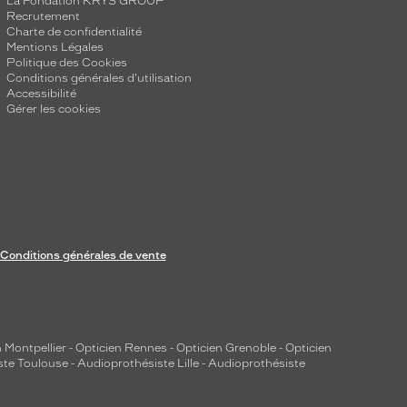
La Fondation KRYS GROUP
Recrutement
Charte de confidentialité
Mentions Légales
Politique des Cookies
Conditions générales d'utilisation
Accessibilité
Gérer les cookies
Conditions générales de vente
 Montpellier
-
Opticien Rennes
-
Opticien Grenoble
-
Opticien
ste Toulouse
-
Audioprothésiste Lille
-
Audioprothésiste