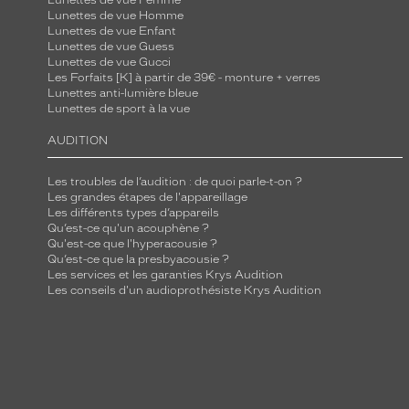
Lunettes de vue Femme
Lunettes de vue Homme
Lunettes de vue Enfant
Lunettes de vue Guess
Lunettes de vue Gucci
Les Forfaits [K] à partir de 39€ - monture + verres
Lunettes anti-lumière bleue
Lunettes de sport à la vue
AUDITION
Les troubles de l’audition : de quoi parle-t-on ?
Les grandes étapes de l'appareillage
Les différents types d’appareils
Qu’est-ce qu'un acouphène ?
Qu'est-ce que l'hyperacousie ?
Qu’est-ce que la presbyacousie ?
Les services et les garanties Krys Audition
Les conseils d'un audioprothésiste Krys Audition