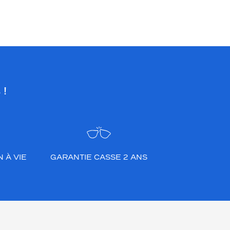
 !
 À VIE
GARANTIE CASSE 2 ANS