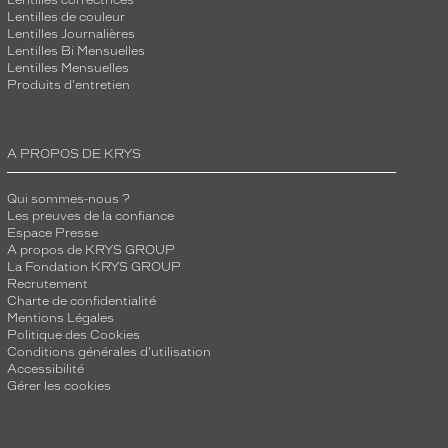
Lentilles correctrices
Lentilles de couleur
Lentilles Journalières
Lentilles Bi Mensuelles
Lentilles Mensuelles
Produits d'entretien
A PROPOS DE KRYS
Qui sommes-nous ?
Les preuves de la confiance
Espace Presse
A propos de KRYS GROUP
La Fondation KRYS GROUP
Recrutement
Charte de confidentialité
Mentions Légales
Politique des Cookies
Conditions générales d'utilisation
Accessibilité
Gérer les cookies