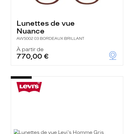
Lunettes de vue
Nuance
AW5002 03 BORDEAUX BRILLANT
À partir de
770,00 €