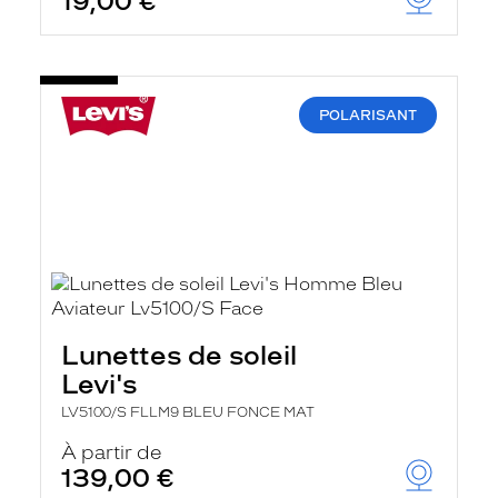
19,00 €
POLARISANT
Lunettes de soleil
Levi's
LV5100/S FLLM9 BLEU FONCE MAT
À partir de
139,00 €