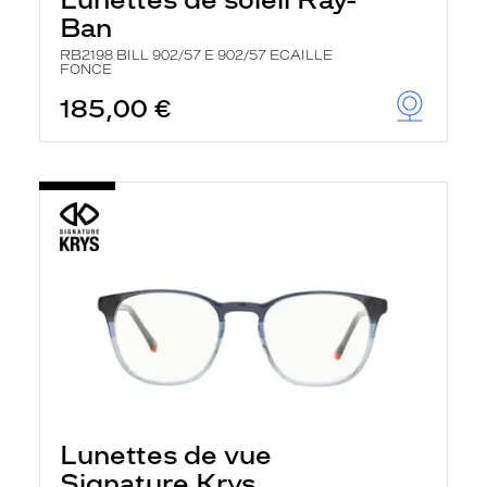
Ban
RB2198 BILL 902/57 E 902/57 ECAILLE
FONCE
185,00 €
Lunettes de vue
Signature Krys