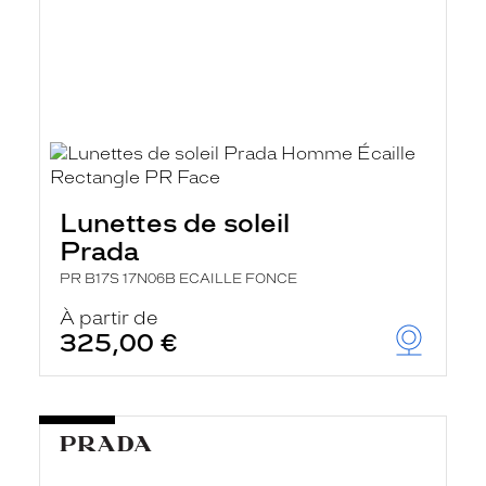
Lunettes de soleil
Prada
PR B17S 17N06B ECAILLE FONCE
À partir de
325,00 €