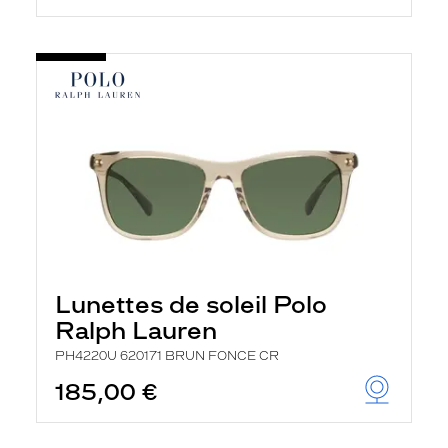
Lunettes de soleil Polo
Ralph Lauren
PH4220U 620171 BRUN FONCE CR
185,00 €