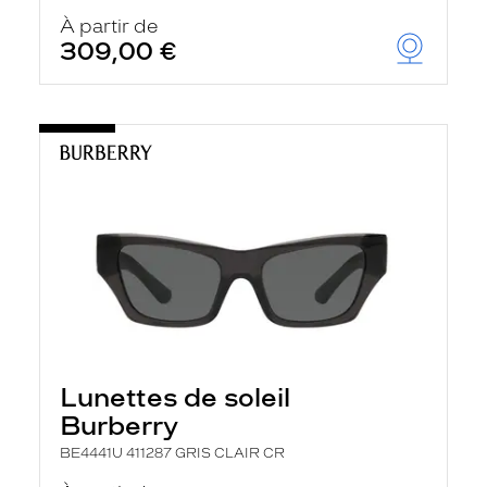
À partir de
309,00 €
Lunettes de soleil
Burberry
BE4441U 411287 GRIS CLAIR CR