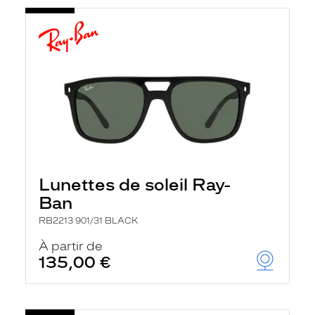
Lunettes de soleil Ray-
Ban
RB2213 901/31 BLACK
À partir de
135,00 €