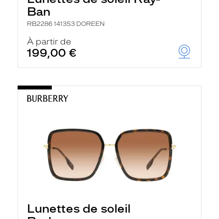
Ban
RB2286 1413S3 DOREEN
À partir de
199,00 €
Lunettes de soleil