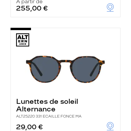
À partir de
255,00 €
Lunettes de soleil
Alternance
ALT25220 331 ECAILLE FONCE MA
29,00 €