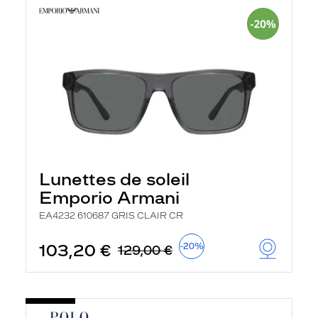
Lunettes de soleil
Emporio Armani
EA4232 610687 GRIS CLAIR CR
103,20 €
-20%
129,00 €