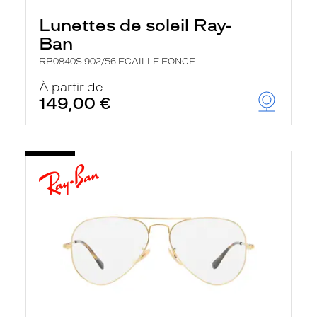
Lunettes de soleil Ray-
Ban
RB0840S 902/56 ECAILLE FONCE
À partir de
149,00 €