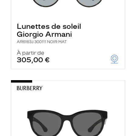
Lunettes de soleil
Giorgio Armani
AR6163J 300111 NOIR MAT
À partir de
305,00 €