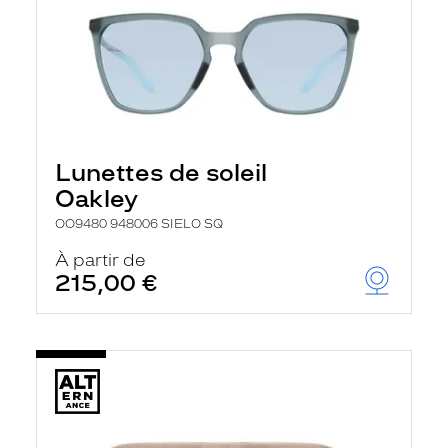
Lunettes de soleil
Oakley
OO9480 948006 SIELO SQ
À partir de
215,00 €