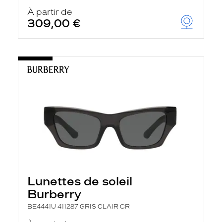
À partir de
309,00 €
Lunettes de soleil
Burberry
BE4441U 411287 GRIS CLAIR CR