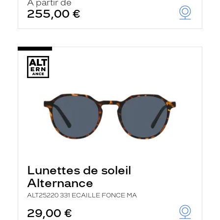
À partir de
255,00 €
Lunettes de soleil
Alternance
ALT25220 331 ECAILLE FONCE MA
29,00 €