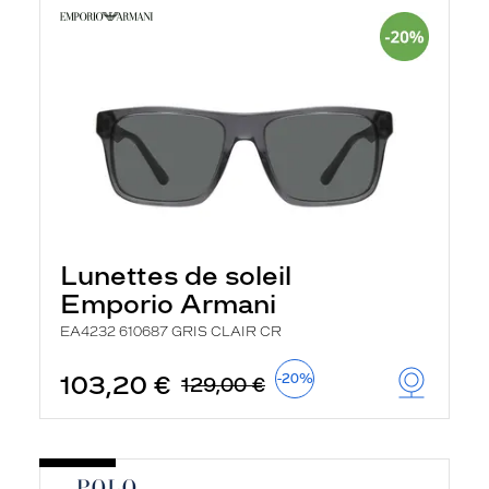
Lunettes de soleil
Emporio Armani
EA4232 610687 GRIS CLAIR CR
103,20 €
-20%
129,00 €