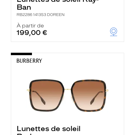
Ban
RB2286 1413S3 DOREEN
À partir de
199,00 €
Lunettes de soleil