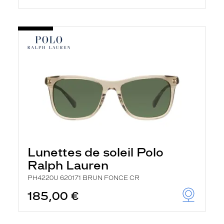
Lunettes de soleil Polo
Ralph Lauren
PH4220U 620171 BRUN FONCE CR
185,00 €