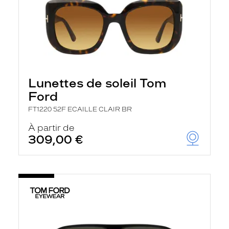
Lunettes de soleil Tom
Ford
FT1220 52F ECAILLE CLAIR BR
À partir de
309,00 €