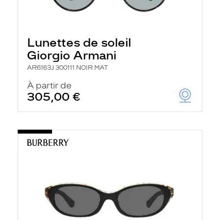
Lunettes de soleil
Giorgio Armani
AR6163J 300111 NOIR MAT
À partir de
305,00 €