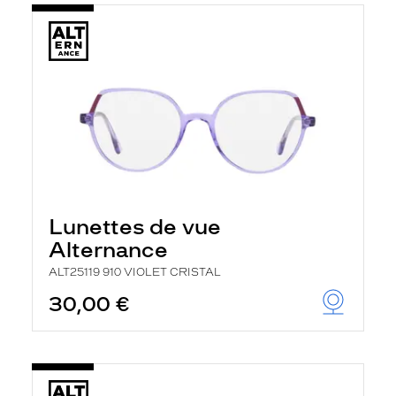
Lunettes de vue
Alternance
ALT25119 910 VIOLET CRISTAL
30,00 €