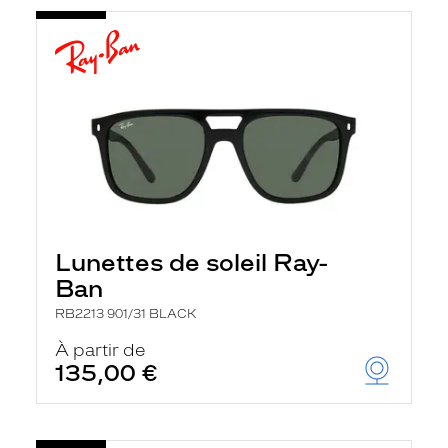
Lunettes de soleil Ray-
Ban
RB2213 901/31 BLACK
À partir de
135,00 €