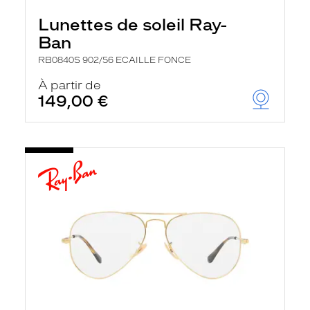
Lunettes de soleil Ray-
Ban
RB0840S 902/56 ECAILLE FONCE
À partir de
149,00 €