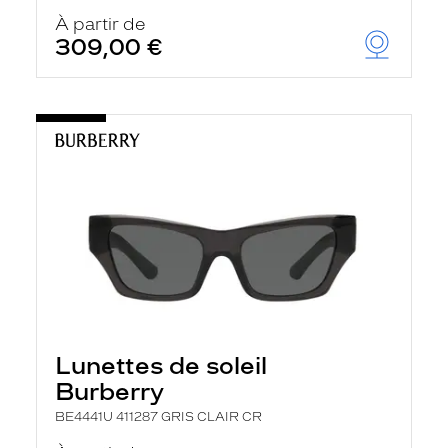
À partir de
309,00 €
Lunettes de soleil
Burberry
BE4441U 411287 GRIS CLAIR CR