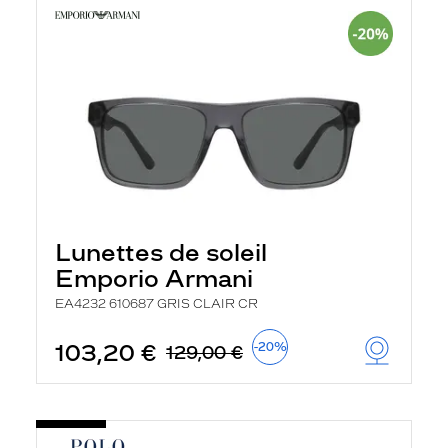
Lunettes de soleil
Emporio Armani
EA4232 610687 GRIS CLAIR CR
103,20 €
-20%
129,00 €