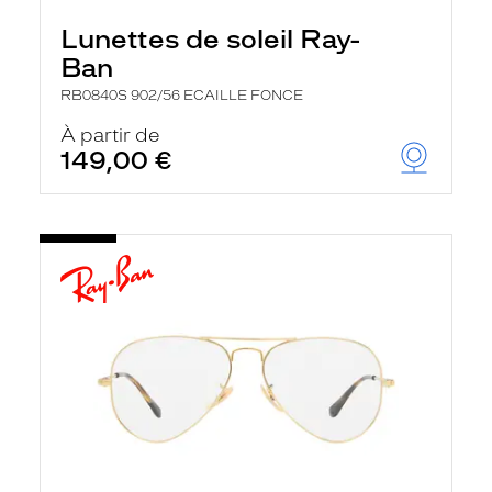
Lunettes de soleil Ray-
Ban
RB0840S 902/56 ECAILLE FONCE
À partir de
149,00 €