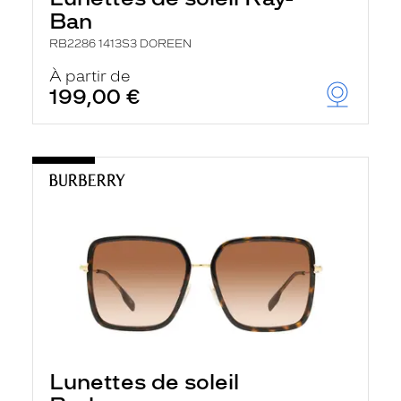
Ban
RB2286 1413S3 DOREEN
À partir de
199,00 €
Lunettes de soleil