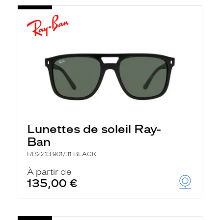
Lunettes de soleil Ray-
Ban
RB2213 901/31 BLACK
À partir de
135,00 €