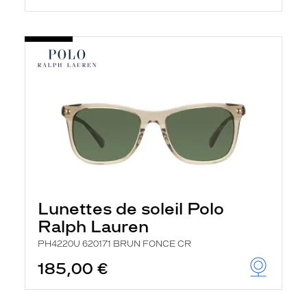
Lunettes de soleil Polo
Ralph Lauren
PH4220U 620171 BRUN FONCE CR
185,00 €