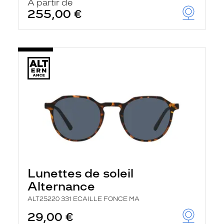
À partir de
255,00 €
Lunettes de soleil
Alternance
ALT25220 331 ECAILLE FONCE MA
29,00 €