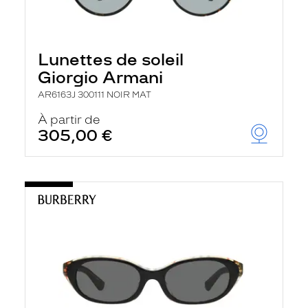
Lunettes de soleil
Giorgio Armani
AR6163J 300111 NOIR MAT
À partir de
305,00 €