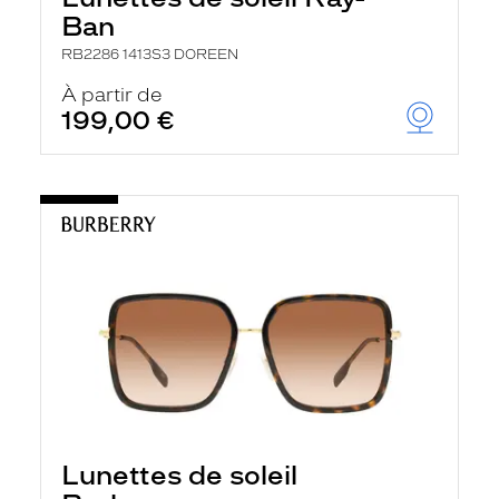
Ban
RB2286 1413S3 DOREEN
À partir de
199,00 €
Lunettes de soleil