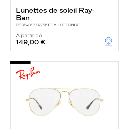
Lunettes de soleil Ray-
Ban
RB0840S 902/56 ECAILLE FONCE
À partir de
149,00 €