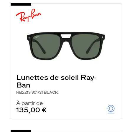
Lunettes de soleil Ray-
Ban
RB2213 901/31 BLACK
À partir de
135,00 €