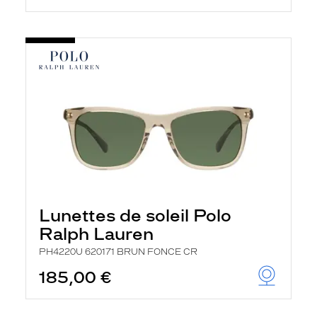
Lunettes de soleil Polo
Ralph Lauren
PH4220U 620171 BRUN FONCE CR
185,00 €