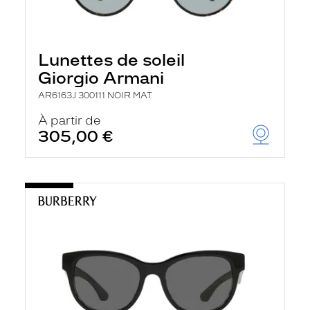
Lunettes de soleil
Giorgio Armani
AR6163J 300111 NOIR MAT
À partir de
305,00 €