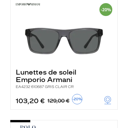
Lunettes de soleil
Emporio Armani
EA4232 610687 GRIS CLAIR CR
103,20 €
-20%
129,00 €