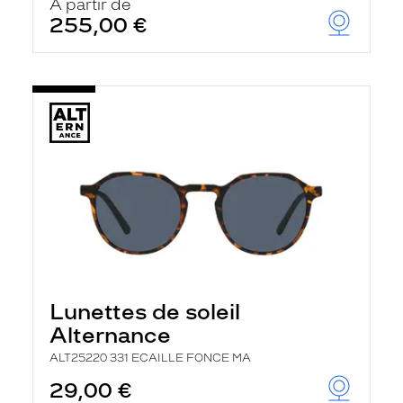
À partir de
255,00 €
Lunettes de soleil
Alternance
ALT25220 331 ECAILLE FONCE MA
29,00 €