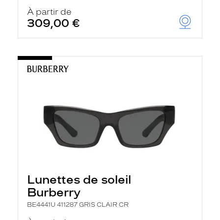
À partir de
309,00 €
Lunettes de soleil
Burberry
BE4441U 411287 GRIS CLAIR CR