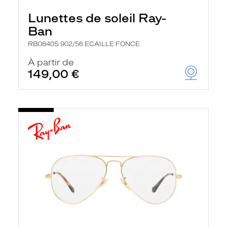
Lunettes de soleil Ray-
Ban
RB0840S 902/56 ECAILLE FONCE
À partir de
149,00 €