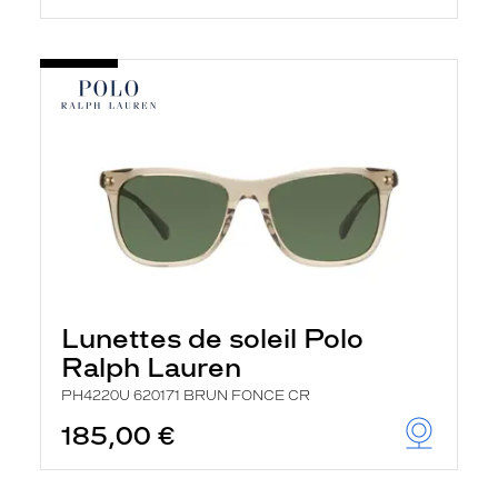
Lunettes de soleil Polo
Ralph Lauren
PH4220U 620171 BRUN FONCE CR
185,00 €