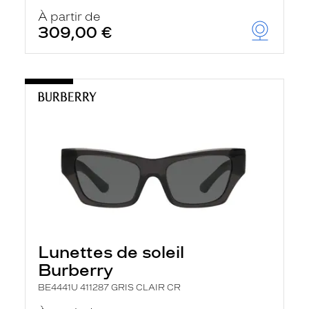
À partir de
309,00 €
Lunettes de soleil
Burberry
BE4441U 411287 GRIS CLAIR CR