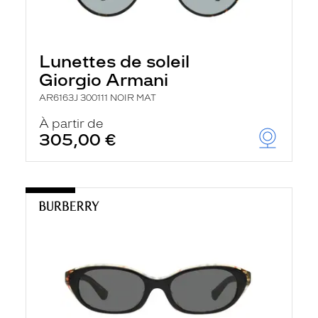
Lunettes de soleil
Giorgio Armani
AR6163J 300111 NOIR MAT
À partir de
305,00 €