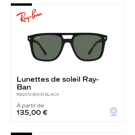
Lunettes de soleil Ray-
Ban
RB2213 901/31 BLACK
À partir de
135,00 €