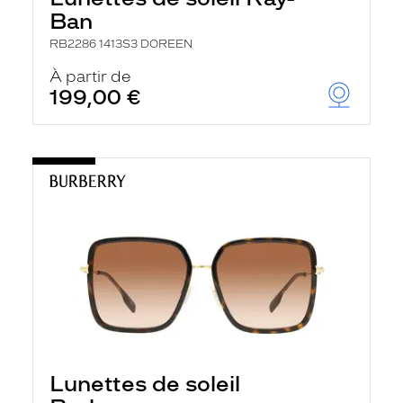
Ban
RB2286 1413S3 DOREEN
À partir de
199,00 €
Lunettes de soleil