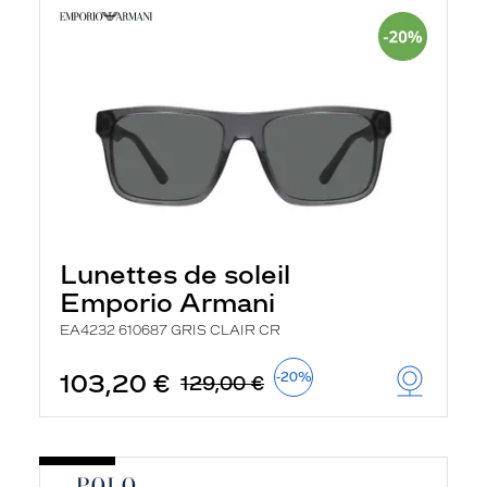
Lunettes de soleil
Emporio Armani
EA4232 610687 GRIS CLAIR CR
103,20 €
-20%
129,00 €