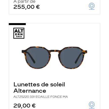
À partir de
255,00 €
Lunettes de soleil
Alternance
ALT25220 331 ECAILLE FONCE MA
29,00 €