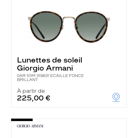
Lunettes de soleil
Giorgio Armani
0AR 101M 319831 ECAILLE FONCE
BRILLANT
À partir de
225,00 €