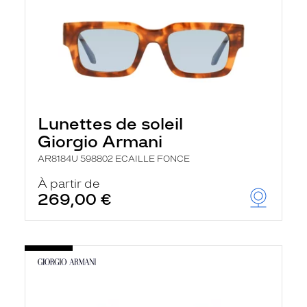
Lunettes de soleil
Giorgio Armani
AR8184U 598802 ECAILLE FONCE
À partir de
269,00 €