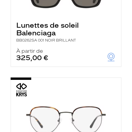
Lunettes de soleil
Balenciaga
BB0262SA 001 NOIR BRILLANT
À partir de
325,00 €