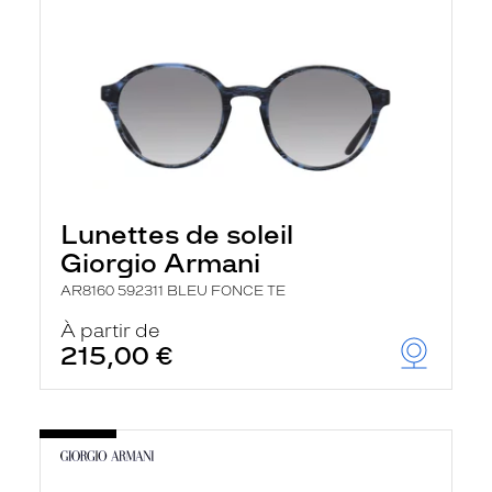
Lunettes de soleil
Giorgio Armani
AR8160 592311 BLEU FONCE TE
À partir de
215,00 €