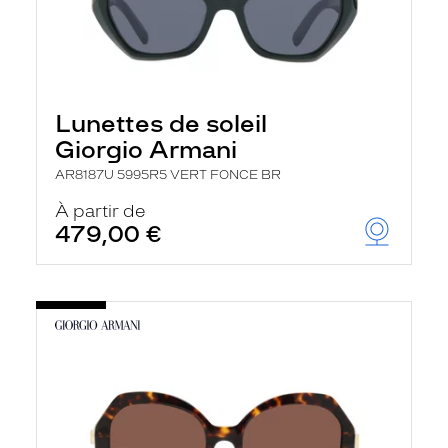
Lunettes de soleil
Giorgio Armani
AR8187U 5995R5 VERT FONCE BR
À partir de
479,00 €