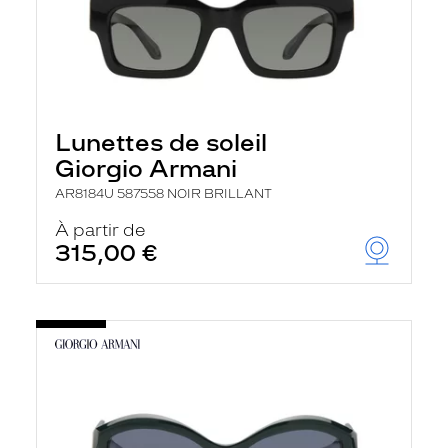
Lunettes de soleil
Giorgio Armani
AR8184U 587558 NOIR BRILLANT
À partir de
315,00 €