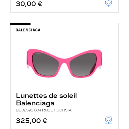
30,00 €
Lunettes de soleil
Balenciaga
BB0259S 004 ROSE FUCHSIA
325,00 €