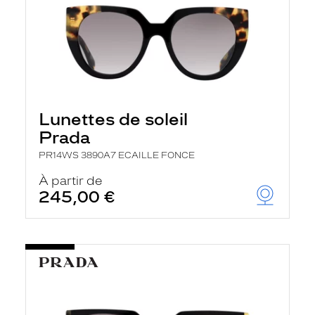
Lunettes de soleil
Prada
PR14WS 3890A7 ECAILLE FONCE
À partir de
245,00 €