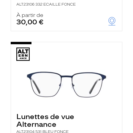
ALT23106 332 ECAILLE FONCE
À partir de
30,00 €
Lunettes de vue
Alternance
ALT23104 531 BLEU FONCE