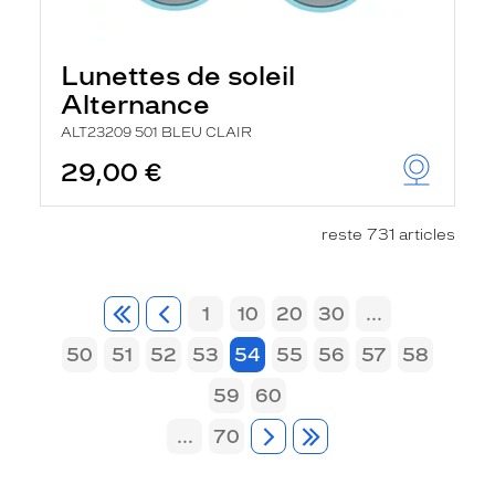
Lunettes de soleil
Alternance
ALT23209 501 BLEU CLAIR
29,00 €
reste 731 articles
1
10
20
30
...
50
51
52
53
54
55
56
57
58
59
60
...
70