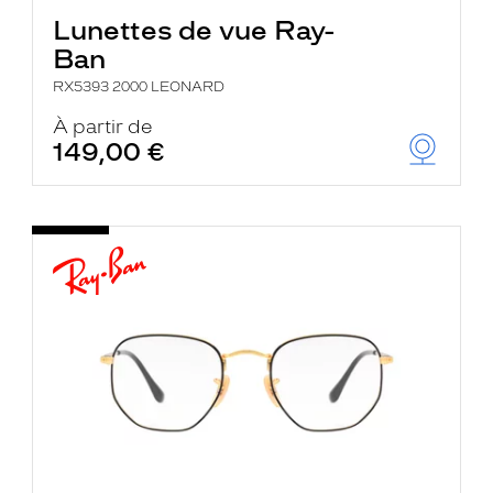
Lunettes de vue Ray-
Ban
RX5393 2000 LEONARD
À partir de
149,00 €