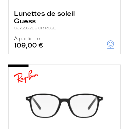
Lunettes de soleil
Guess
GU7556 2BU OR ROSE
À partir de
109,00 €