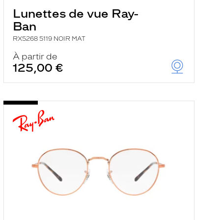
Lunettes de vue Ray-
Ban
RX5268 5119 NOIR MAT
À partir de
125,00 €