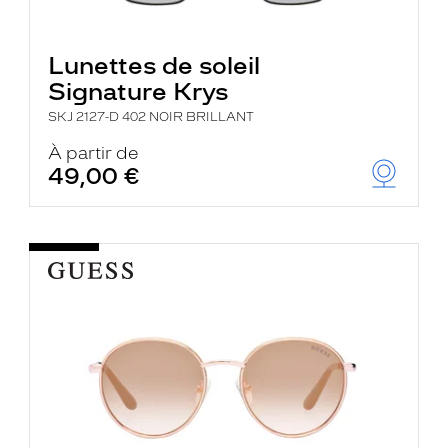
Lunettes de soleil
Signature Krys
SKJ 2127-D 402 NOIR BRILLANT
À partir de
49,00 €