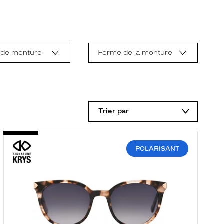
 de monture
Forme de la monture
Trier par
POLARISANT