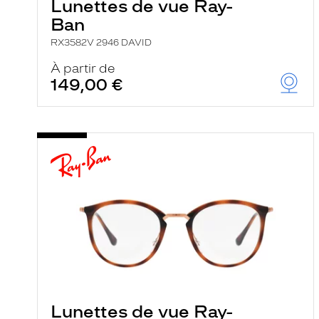
Lunettes de vue Ray-
Ban
RX3582V 2946 DAVID
À partir de
149,00 €
Lunettes de vue Ray-