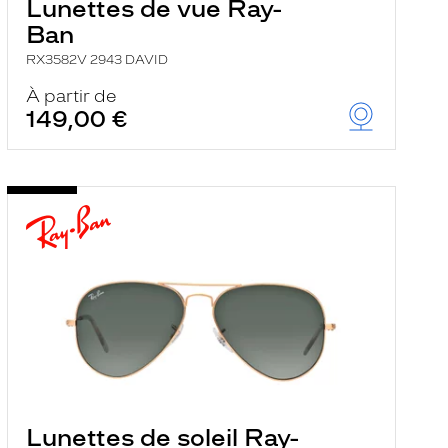
Lunettes de vue Ray-
Ban
RX3582V 2943 DAVID
À partir de
149,00 €
Lunettes de soleil Ray-