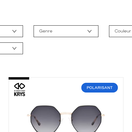
Genre
Couleur
POLARISANT