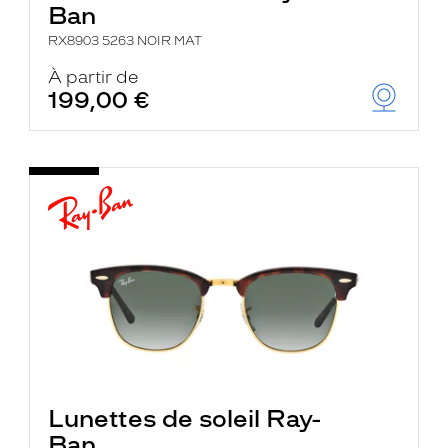
Ban
RX8903 5263 NOIR MAT
À partir de
199,00 €
Lunettes de soleil Ray-
Ban