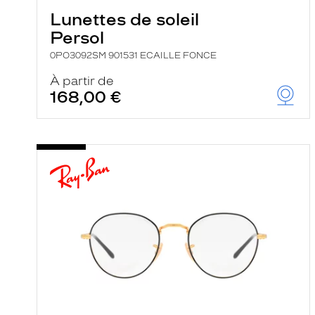
Lunettes de soleil
Persol
0PO3092SM 901531 ECAILLE FONCE
À partir de
168,00 €