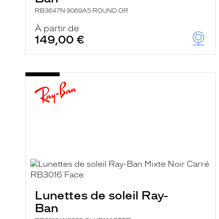
RB3647N 9069A5 ROUND OR
À partir de
149,00 €
Lunettes de soleil Ray-
Ban