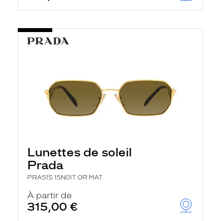
Lunettes de soleil
Prada
PRA51S 15N01T OR MAT
À partir de
315,00 €