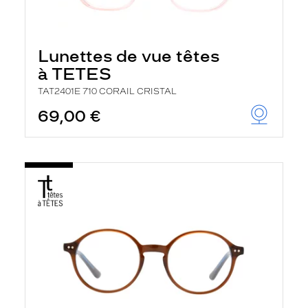
Lunettes de vue têtes
à TETES
TAT2401E 710 CORAIL CRISTAL
69,00 €