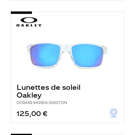
Lunettes de soleil
Oakley
OO9449 944904 GIBSTON
125,00 €