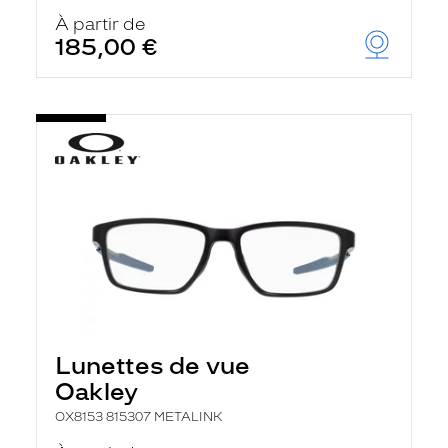
À partir de
185,00 €
Lunettes de vue
Oakley
OX8153 815307 METALINK