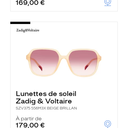
169,00 €
Lunettes de soleil
Zadig & Voltaire
SZV375 556M3X BEIGE BRILLAN
À partir de
179,00 €