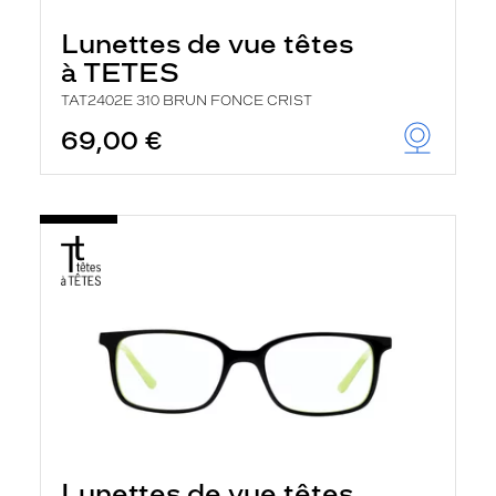
Lunettes de vue têtes
à TETES
TAT2402E 310 BRUN FONCE CRIST
69,00 €
Lunettes de vue têtes