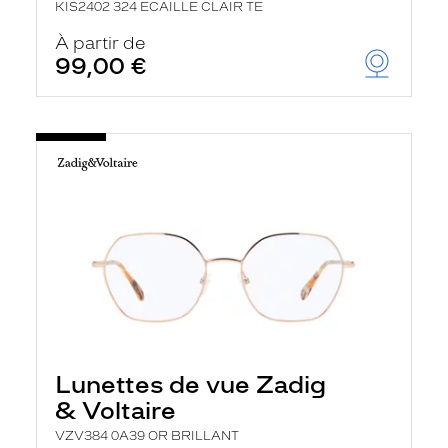
KIS2402 324 ECAILLE CLAIR TE
À partir de
99,00 €
Lunettes de vue Zadig
& Voltaire
VZV384 0A39 OR BRILLANT