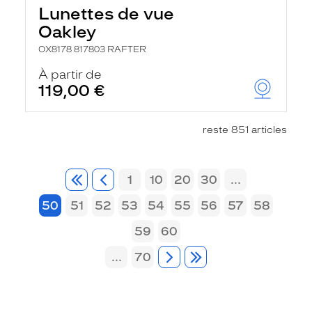
Lunettes de vue
Oakley
OX8178 817803 RAFTER
À partir de
119,00 €
reste 851 articles
1
10
20
30
...
50
51
52
53
54
55
56
57
58
59
60
...
70