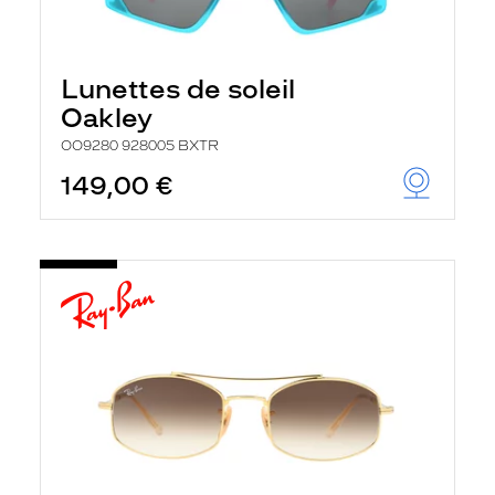
Lunettes de soleil
Oakley
OO9280 928005 BXTR
149,00 €