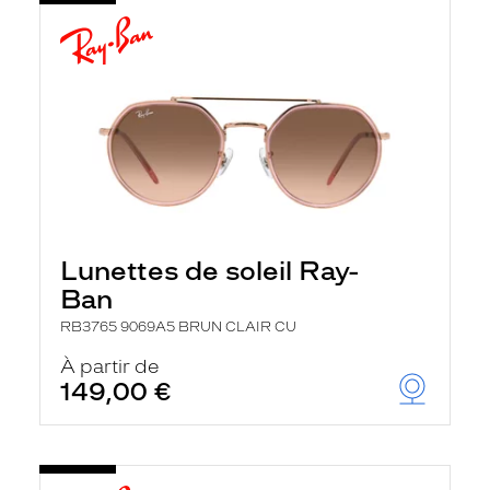
Lunettes de soleil Ray-
Ban
RB3765 9069A5 BRUN CLAIR CU
À partir de
149,00 €