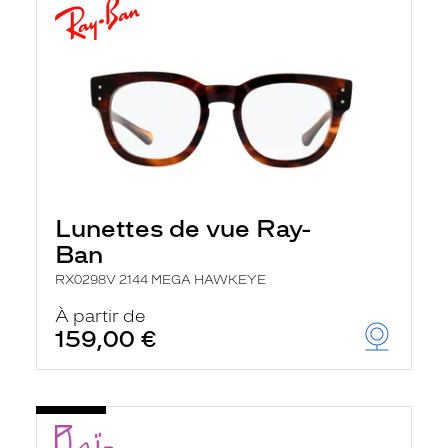
Lunettes de vue Ray-
Ban
RX0298V 2144 MEGA HAWKEYE
À partir de
159,00 €