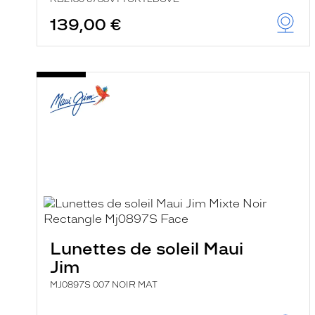
139,00 €
Lunettes de soleil Maui
Jim
MJ0897S 007 NOIR MAT