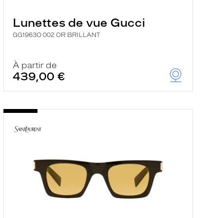
Lunettes de vue Gucci
GG1963O 002 OR BRILLANT
À partir de
439,00 €