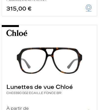
315,00 €
Lunettes de vue Chloé
CH0339O 002 ECAILLE FONCE BR
À partir de