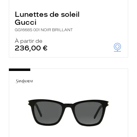
Lunettes de soleil
Gucci
GG1668S 001 NOIR BRILLANT
À partir de
236,00 €