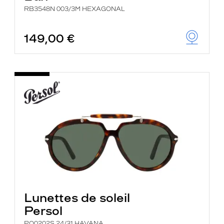
RB3548N 003/3M HEXAGONAL
149,00 €
Lunettes de soleil
Persol
PO0202S 24/31 HAVANA