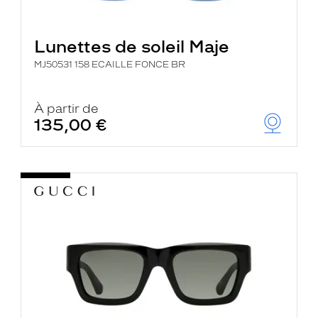
Lunettes de soleil Maje
MJ50531 158 ECAILLE FONCE BR
À partir de
135,00 €