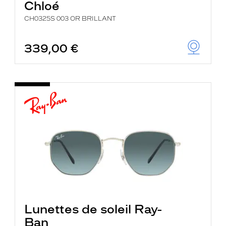
Chloé
CH0325S 003 OR BRILLANT
339,00 €
Lunettes de soleil Ray-
Ban