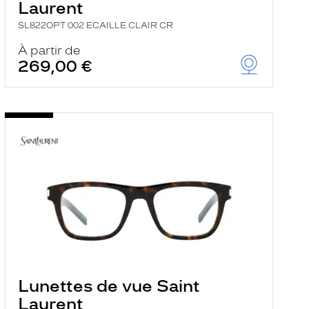
Laurent
SL822OPT 002 ECAILLE CLAIR CR
À partir de
269,00 €
Lunettes de vue Saint
Laurent