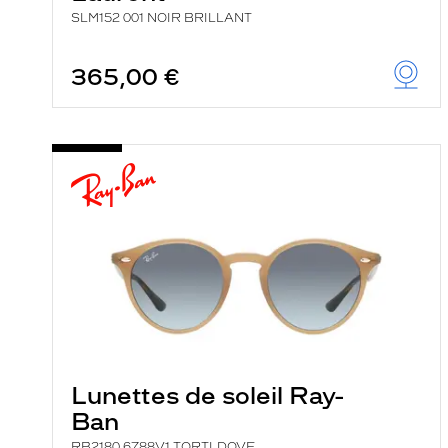
SLM152 001 NOIR BRILLANT
365,00 €
Lunettes de soleil Ray-
Ban
RB2180 6788V1 TORTLDOVE