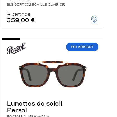
SL819OPT 002 ECAILLE CLAIR CR
À partir de
359,00 €
POLARISANT
Lunettes de soleil
Persol
PO0203S 24/48 HAVANA