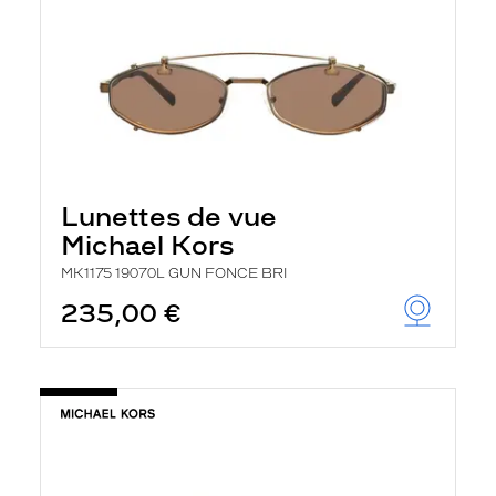
Lunettes de vue
Michael Kors
MK1175 19070L GUN FONCE BRI
235,00 €