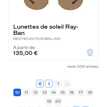
Lunettes de soleil Ray-
Ban
RB3774D 001/73 OR BRILLANT
À partir de
135,00 €
reste 2051 articles
1
...
10
11
12
13
14
15
16
17
18
19
20