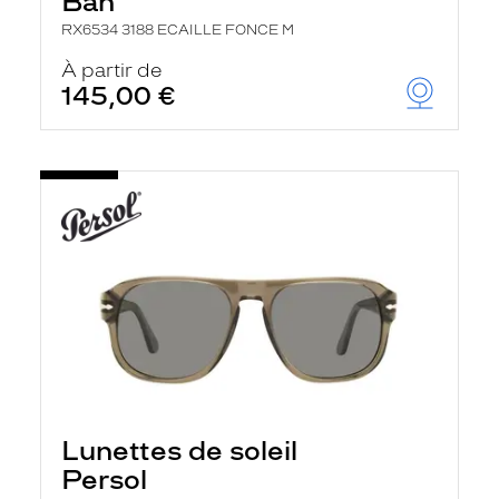
Ban
RX6534 3188 ECAILLE FONCE M
À partir de
145,00 €
Lunettes de soleil
Persol