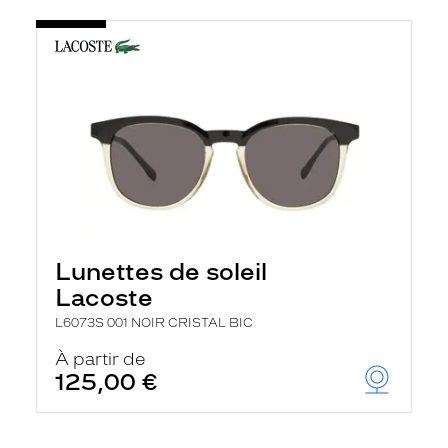
Lunettes de soleil
Lacoste
L6073S 001 NOIR CRISTAL BIC
À partir de
125,00 €