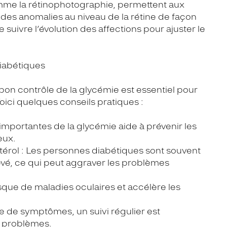
mme la rétinophotographie, permettent aux
 des anomalies au niveau de la rétine de façon
suivre l’évolution des affections pour ajuster le
diabétiques
bon contrôle de la glycémie est essentiel pour
oici quelques conseils pratiques :
s importantes de la glycémie aide à prévenir les
eux.
estérol : Les personnes diabétiques sont souvent
levé, ce qui peut aggraver les problèmes
sque de maladies oculaires et accélère les
 de symptômes, un suivi régulier est
s problèmes.