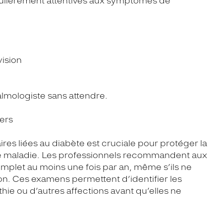
culièrement attentives aux symptômes de
vision
almologiste sans attendre.
iers
es liées au diabète est cruciale pour protéger la
tte maladie. Les professionnels recommandent aux
plet au moins une fois par an, même s’ils ne
. Ces examens permettent d’identifier les
ie ou d’autres affections avant qu’elles ne