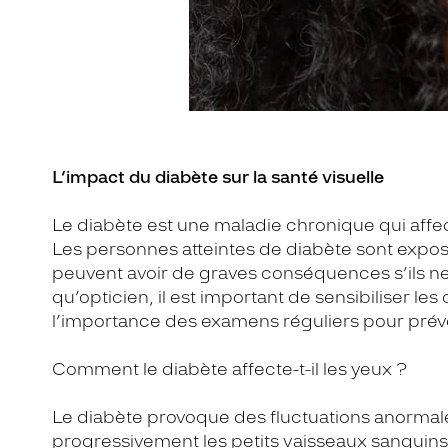
L’impact du diabète sur la santé visuelle
Le diabète est une maladie chronique qui affe
Les personnes atteintes de diabète sont expos
peuvent avoir de graves conséquences s’ils ne
qu’opticien, il est important de sensibiliser les 
l’importance des examens réguliers pour préve
Comment le diabète affecte-t-il les yeux ?
Le diabète provoque des fluctuations anorma
progressivement les petits vaisseaux sanguins 