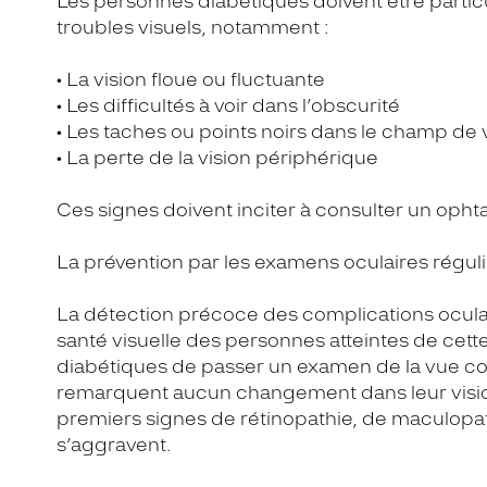
Les personnes diabétiques doivent être parti
troubles visuels, notamment :
• La vision floue ou fluctuante
• Les difficultés à voir dans l’obscurité
• Les taches ou points noirs dans le champ de 
• La perte de la vision périphérique
Ces signes doivent inciter à consulter un opht
La prévention par les examens oculaires régul
La détection précoce des complications oculair
santé visuelle des personnes atteintes de ce
diabétiques de passer un examen de la vue com
remarquent aucun changement dans leur vision
premiers signes de rétinopathie, de maculopath
s’aggravent.