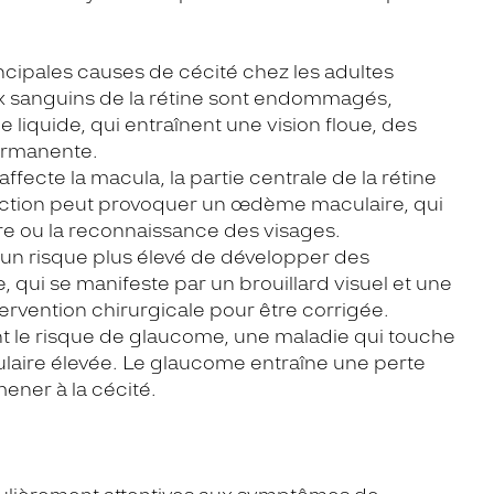
incipales causes de cécité chez les adultes
aux sanguins de la rétine sont endommagés,
liquide, qui entraînent une vision floue, des
ermanente.
fecte la macula, la partie centrale de la rétine
ffection peut provoquer un œdème maculaire, qui
cture ou la reconnaissance des visages.
 un risque plus élevé de développer des
 qui se manifeste par un brouillard visuel et une
tervention chirurgicale pour être corrigée.
 le risque de glaucome, une maladie qui touche
ulaire élevée. Le glaucome entraîne une perte
ener à la cécité.