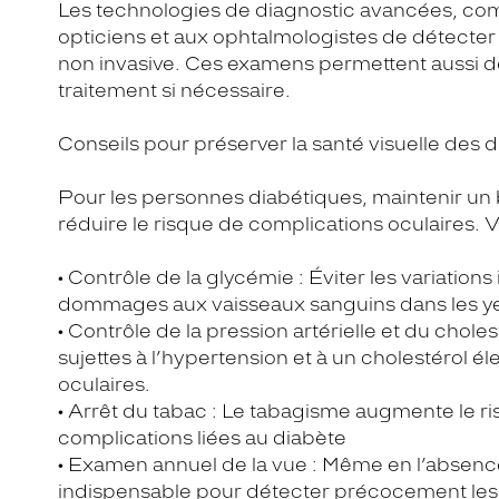
Les technologies de diagnostic avancées, co
opticiens et aux ophtalmologistes de détecter
non invasive. Ces examens permettent aussi de 
traitement si nécessaire.
Conseils pour préserver la santé visuelle des 
Pour les personnes diabétiques, maintenir un 
réduire le risque de complications oculaires. V
• Contrôle de la glycémie : Éviter les variation
dommages aux vaisseaux sanguins dans les y
• Contrôle de la pression artérielle et du chol
sujettes à l’hypertension et à un cholestérol é
oculaires.
• Arrêt du tabac : Le tabagisme augmente le ri
complications liées au diabète
• Examen annuel de la vue : Même en l’absence
indispensable pour détecter précocement le