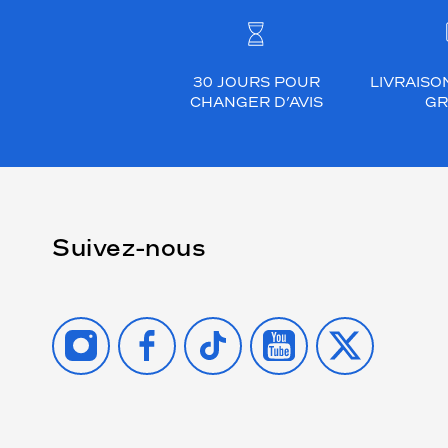
30 JOURS POUR
LIVRAISO
CHANGER D’AVIS
GR
Suivez-nous
INSTAGRAM
FACEBOOK
TIKTOK
YOUTUBE
X