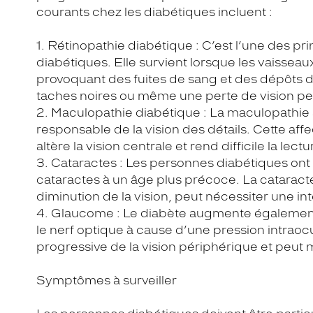
courants chez les diabétiques incluent :
1. Rétinopathie diabétique : C’est l’une des pr
diabétiques. Elle survient lorsque les vaisse
provoquant des fuites de sang et des dépôts de 
taches noires ou même une perte de vision p
2. Maculopathie diabétique : La maculopathie af
responsable de la vision des détails. Cette a
altère la vision centrale et rend difficile la le
3. Cataractes : Les personnes diabétiques ont
cataractes à un âge plus précoce. La cataracte,
diminution de la vision, peut nécessiter une in
4. Glaucome : Le diabète augmente également
le nerf optique à cause d’une pression intraoc
progressive de la vision périphérique et peut m
Symptômes à surveiller