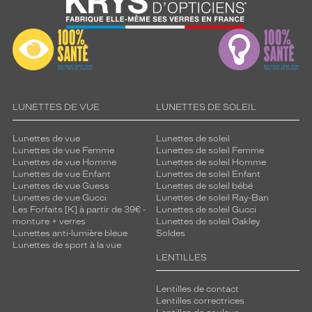
LUNETTES DE VUE
LUNETTES DE SOLEIL
Lunettes de vue
Lunettes de soleil
Lunettes de vue Femme
Lunettes de soleil Femme
Lunettes de vue Homme
Lunettes de soleil Homme
Lunettes de vue Enfant
Lunettes de soleil Enfant
Lunettes de vue Guess
Lunettes de soleil bébé
Lunettes de vue Gucci
Lunettes de soleil Ray-Ban
Les Forfaits [K] à partir de 39€ -
Lunettes de soleil Gucci
monture + verres
Lunettes de soleil Oakley
Lunettes anti-lumière bleue
Soldes
Lunettes de sport à la vue
LENTILLES
Lentilles de contact
Lentilles correctrices