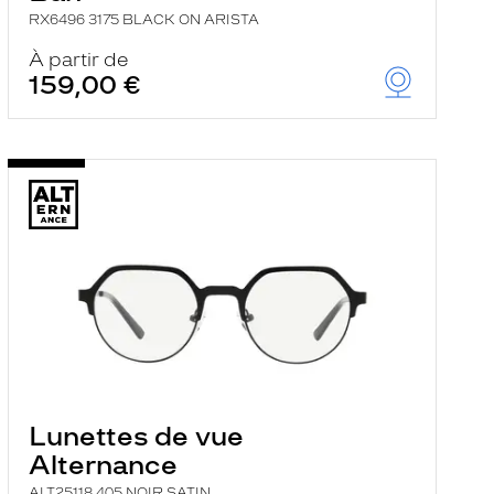
RX6496 3175 BLACK ON ARISTA
À partir de
159,00 €
Lunettes de vue
Alternance
ALT25118 405 NOIR SATIN