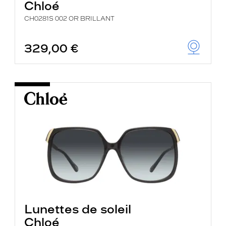
Chloé
CH0281S 002 OR BRILLANT
329,00 €
Lunettes de soleil
Chloé