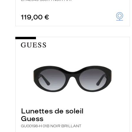
119,00 €
Lunettes de soleil
Guess
GU00198-H 01B NOIR BRILLANT