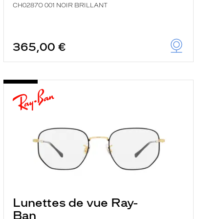
CH0287O 001 NOIR BRILLANT
365,00 €
Lunettes de vue Ray-
Ban