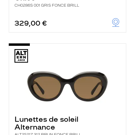
CH0286S 001 GRIS FONCE BRILL
329,00 €
Lunettes de soleil
Alternance
ALT25217 312 BRUN FONCE BRILL