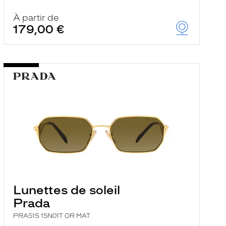
À partir de
179,00 €
Lunettes de soleil
Prada
PRA51S 15N01T OR MAT