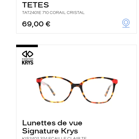
TETES
TAT2401E 710 CORAIL CRISTAL
69,00 €
Lunettes de vue
Signature Krys
KIS2402 324 ECAILLE CLAIR TE