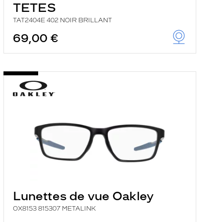
TETES
TAT2404E 402 NOIR BRILLANT
69,00 €
Lunettes de vue Oakley
OX8153 815307 METALINK