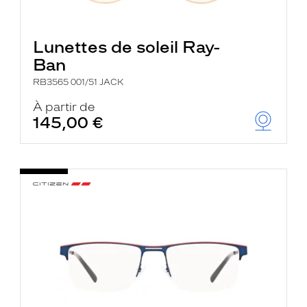
Lunettes de soleil Ray-
Ban
RB3565 001/51 JACK
À partir de
145,00 €