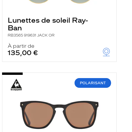
Lunettes de soleil Ray-
Ban
RB3565 919631 JACK OR
À partir de
135,00 €
POLARISANT