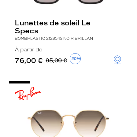
Lunettes de soleil Le
Specs
BOMBPLASTIC 2129543 NOIR BRILLAN
À partir de
76,00 €
-20%
95,00 €