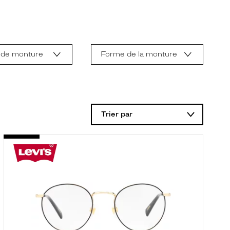
 de monture
Forme de la monture
Trier par